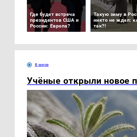
Где будет встреча
Такую зиму в Рос
президентов США и
никто не ждал: к
России: Европа?
так?!
В мире
Учёные открыли новое п