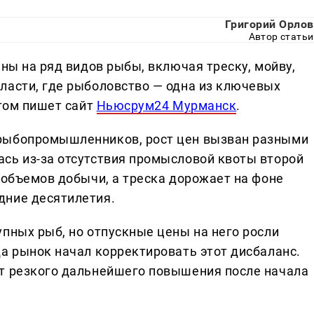
Григорий Орлов
Автор статьи
ены на ряд видов рыбы, включая треску, мойву,
ласти, где рыболовство — одна из ключевых
этом пишет сайт
Ньюсрум24 Мурманск
.
рыбопромышленников, рост цен вызван разными
сь из-за отсутствия промысловой квоты второй
 объемов добычи, а треска дорожает на фоне
дние десятилетия.
пных рыб, но отпускные цены на него росли
да рынок начал корректировать этот дисбаланс.
ют резкого дальнейшего повышения после начала