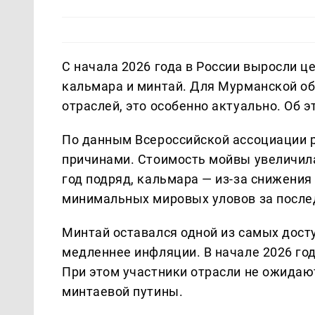
С начала 2026 года в России выросли ц
кальмара и минтай. Для Мурманской об
отраслей, это особенно актуально. Об 
По данным Всероссийской ассоциации 
причинами. Стоимость мойвы увеличила
год подряд, кальмара — из-за снижения
минимальных мировых уловов за после
Минтай оставался одной из самых досту
медленнее инфляции. В начале 2026 го
При этом участники отрасли не ожида
минтаевой путины.