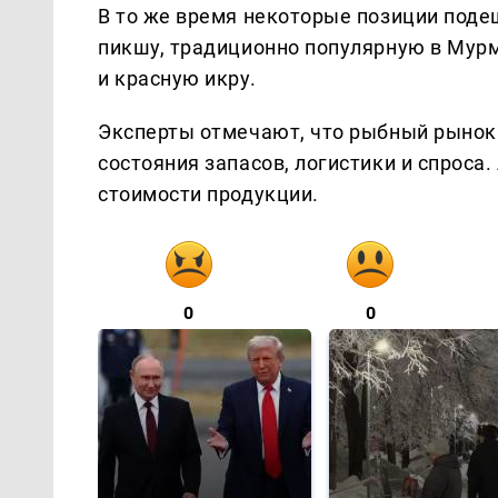
В то же время некоторые позиции под
пикшу, традиционно популярную в Мурм
и красную икру.
Эксперты отмечают, что рыбный рынок 
состояния запасов, логистики и спрос
стоимости продукции.
0
0