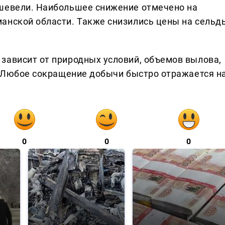
ешевели. Наибольшее снижение отмечено на
анской области. Также снизились цены на сельд
зависит от природных условий, объемов вылова,
а. Любое сокращение добычи быстро отражается н
0
0
0