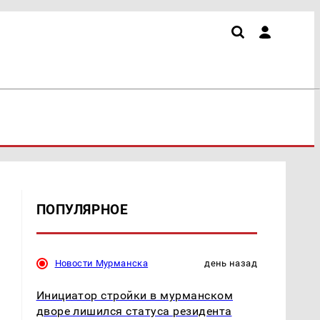
ПОПУЛЯРНОЕ
Новости Мурманска
день назад
Инициатор стройки в мурманском
дворе лишился статуса резидента