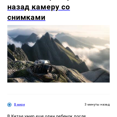
назад камеру со
снимками
В мире
3 минуты назад
В Китае умер еще один ребенок после