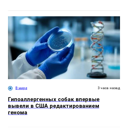
В мире
3 часа назад
Гипоаллергенных собак впервые
вывели в США редактированием
генома