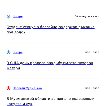
В мире
52 минуты назад
Студент утонул в бассейне, задержав дыхание
под водой
В мире
час назад
В США дочь провела свадьбу вместо похорон
матери
Новости Мурманска
час назад
В Мурманской области за неделю подешевели
капуста и лук