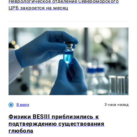
Неврологическое отделение Североморского
ЦРБ закроется на месяц
В мире
3 часа назад
Физики BESIII приблизились к
подтверждению существования
глюбола