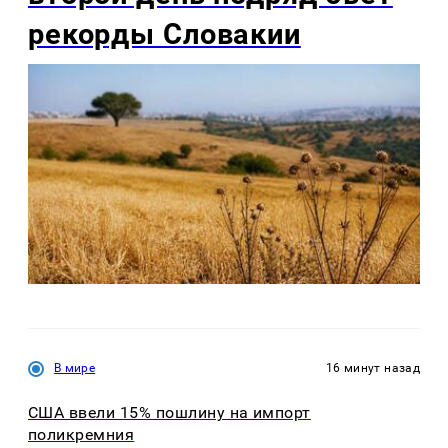
рекорды Словакии
В мире
16 минут назад
США ввели 15% пошлину на импорт
поликремния