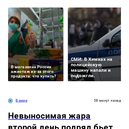
СМИ: В Химках на
полицейскую
В магазинах России
машину напали и
ажиотаж из-за этого
подожгли.
продукта: что купить?
В мире
58 минут назад
Невыносимая жара
второй день подряд бьет