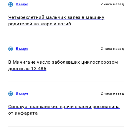
В мире
2 часа назад
Четырехлетний мальчик залез в машину
родителей на жаре и погиб
В мире
2 часа назад
В Мичигане число заболевших циклоспорозом
достигло 12 485
В мире
2 часа назад
Синьхуа: шанхайские врачи спасли россиянина
от инфаркта