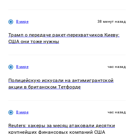
В мире
38 минут назад
Трамп о передаче ракет-перехватчиков Киеву:
США они тоже нужны
В мире
час назад
Полицейскую искусали на антимигрантской
акции в британском Тетфорде
В мире
час назад
Reuters: хакеры за месяц атаковали десятки
крупнейших финансовых компаний США