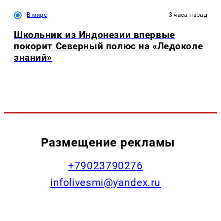
В мире
3 часа назад
Школьник из Индонезии впервые
покорит Северный полюс на «Ледоколе
знаний»
Размещение рекламы
+79023790276
infolivesmi@yandex.ru