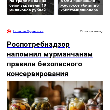
На Урале из казны
В ОАЭ произошло
были украдены 18
жестокое убийство
миллионов рублей
криптомиллионера
Новости Мурманска
29 минут назад
Роспотребнадзор
напомнил мурманчанам
правила безопасного
консервирования