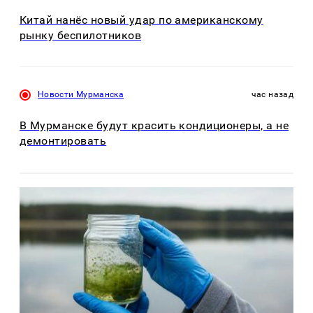
Китай нанёс новый удар по американскому
рынку беспилотников
Новости Мурманска
час назад
В Мурманске будут красить кондиционеры, а не
демонтировать