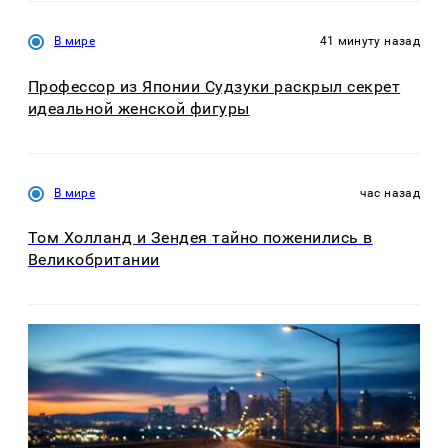
В мире
41 минуту назад
Профессор из Японии Судзуки раскрыл секрет
идеальной женской фигуры
В мире
час назад
Том Холланд и Зендея тайно поженились в
Великобритании