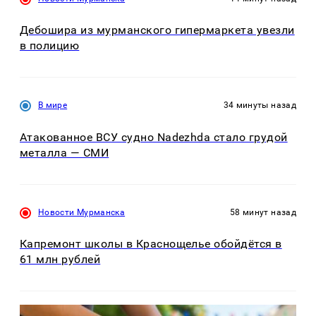
Дебошира из мурманского гипермаркета увезли
в полицию
В мире
34 минуты назад
Атакованное ВСУ судно Nadezhda стало грудой
металла — СМИ
Новости Мурманска
58 минут назад
Капремонт школы в Краснощелье обойдётся в
61 млн рублей