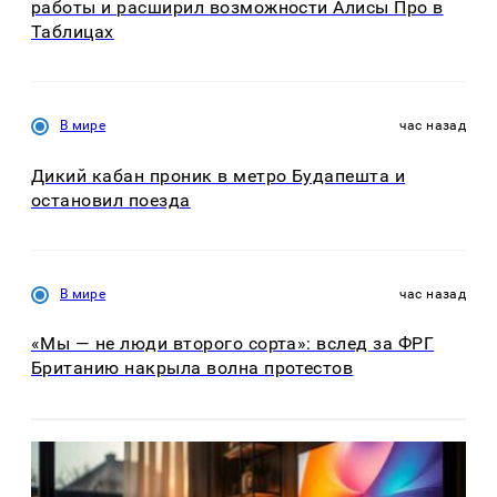
работы и расширил возможности Алисы Про в
Таблицах
В мире
час назад
Дикий кабан проник в метро Будапешта и
остановил поезда
В мире
час назад
«Мы — не люди второго сорта»: вслед за ФРГ
Британию накрыла волна протестов