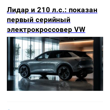
Лидар и 210 л.с.: показан
первый серийный
электрокроссовер VW