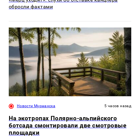
обросли фактами
Новости Мурманска
5 часов назад
На экотропах Полярно-альпийского
ботсада смонтировали две смотровые
площадки