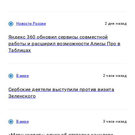
Новости России
2 дня назад
Яндекс 360 обновил сервисы совместной
работы и расширил возможности Алисы Про в
Таблицах
В мире
2 часа назад
Сербские деятели выступили против визита
Зеленского
В мире
3 часа назад
«Мерц уходит»: слухи об отставке канцлера