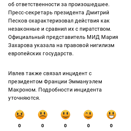
об ответственности за произошедшее.
Пресс-секретарь президента Дмитрий
Песков охарактеризовал действия как
незаконные и сравнил их с пиратством.
Официальный представитель МИД Мария
Захарова указала на правовой нигилизм
европейских государств.
Ивлев также связал инцидент с
президентом Франции Эммануэлем
Макроном. Подробности инцидента
уточняются.
0
0
0
0
0