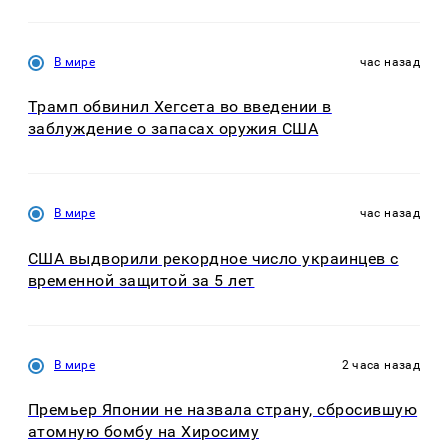
В мире
час назад
Трамп обвинил Хегсета во введении в
заблуждение о запасах оружия США
В мире
час назад
США выдворили рекордное число украинцев с
временной защитой за 5 лет
В мире
2 часа назад
Премьер Японии не назвала страну, сбросившую
атомную бомбу на Хиросиму