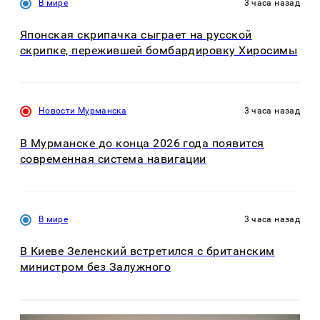
В мире
3 часа назад
Японская скрипачка сыграет на русской
скрипке, пережившей бомбардировку Хиросимы
Новости Мурманска
3 часа назад
В Мурманске до конца 2026 года появится
современная система навигации
В мире
3 часа назад
В Киеве Зеленский встретился с британским
министром без Залужного