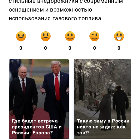
стильные внедорожники с современным
оснащением и возможностью
использования газового топлива.
0
0
0
0
0
Где будет встреча
Такую зиму в России
президентов США и
никто не ждал: как
России: Европа?
так?!