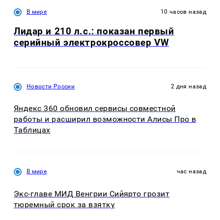
В мире
10 часов назад
Лидар и 210 л.с.: показан первый
серийный электрокроссовер VW
Новости России
2 дня назад
Яндекс 360 обновил сервисы совместной
работы и расширил возможности Алисы Про в
Таблицах
В мире
час назад
Экс-главе МИД Венгрии Сийярто грозит
тюремный срок за взятку