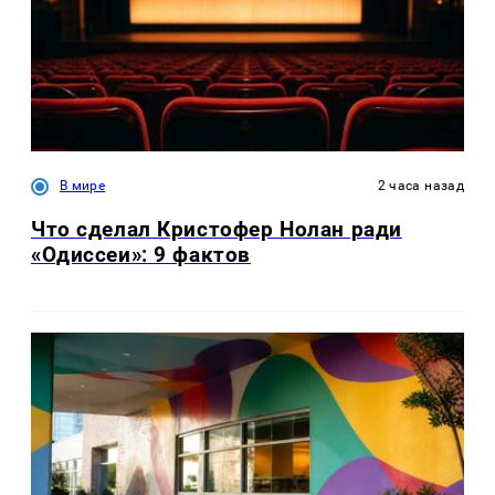
В мире
2 часа назад
Что сделал Кристофер Нолан ради
«Одиссеи»: 9 фактов