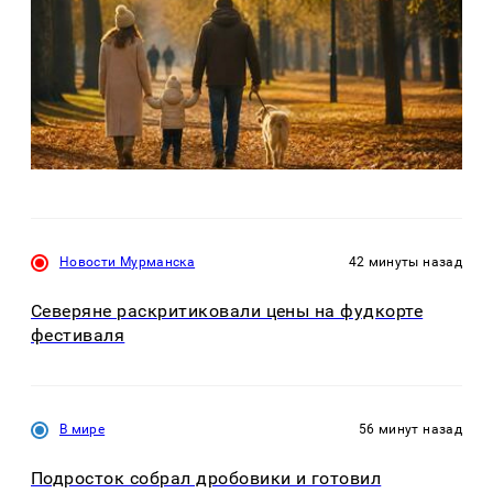
Новости Мурманска
42 минуты назад
Северяне раскритиковали цены на фудкорте
фестиваля
В мире
56 минут назад
Подросток собрал дробовики и готовил