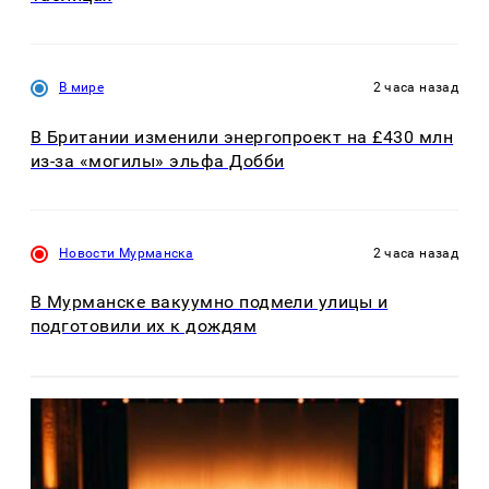
В мире
2 часа назад
В Британии изменили энергопроект на £430 млн
из-за «могилы» эльфа Добби
Новости Мурманска
2 часа назад
В Мурманске вакуумно подмели улицы и
подготовили их к дождям