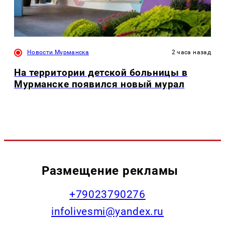
Новости Мурманска
2 часа назад
На территории детской больницы в
Мурманске появился новый мурал
Размещение рекламы
+79023790276
infolivesmi@yandex.ru