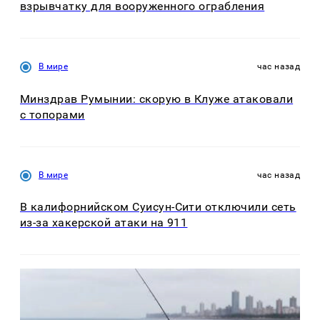
взрывчатку для вооруженного ограбления
В мире
час назад
Минздрав Румынии: скорую в Клуже атаковали
с топорами
В мире
час назад
В калифорнийском Суисун-Сити отключили сеть
из-за хакерской атаки на 911