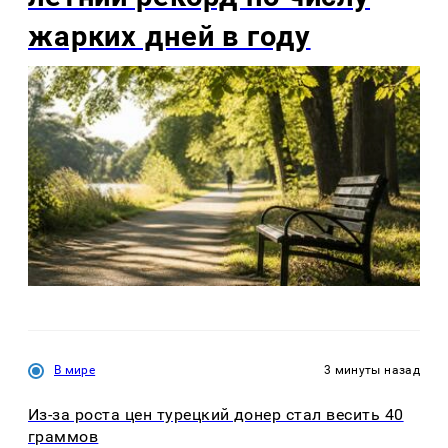
жарких дней в году
В мире
3 минуты назад
Из-за роста цен турецкий донер стал весить 40
граммов