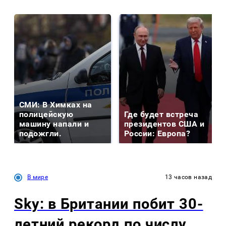
СМИ: В Химках на
полицейскую
Где будет встреча
машину напали и
президентов США и
подожгли.
России: Европа?
В мире
13 часов назад
Sky: в Британии побит 30-
летний рекорд по числу