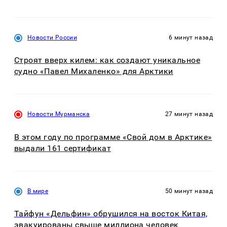
Новости России
6 минут назад
Строят вверх килем: как создают уникальное
судно «Павел Михаленко» для Арктики
Новости Мурманска
27 минут назад
В этом году по программе «Свой дом в Арктике»
выдали 161 сертификат
В мире
50 минут назад
Тайфун «Дельфин» обрушился на восток Китая,
эвакуированы свыше миллиона человек