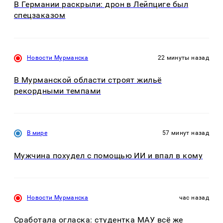
В Германии раскрыли: дрон в Лейпциге был
спецзаказом
Новости Мурманска
22 минуты назад
В Мурманской области строят жильё
рекордными темпами
В мире
57 минут назад
Мужчина похудел с помощью ИИ и впал в кому
Новости Мурманска
час назад
Сработала огласка: студентка МАУ всё же