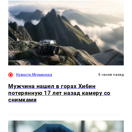
Новости Мурманска
6 часов назад
Мужчина нашел в горах Хибин
потерянную 17 лет назад камеру со
снимками