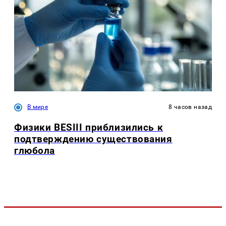
В мире
8 часов назад
Физики BESIII приблизились к
подтверждению существования
глюбола