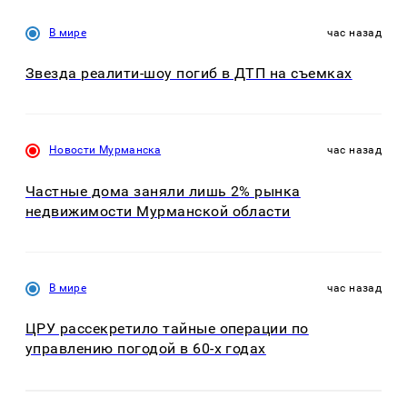
В мире
час назад
Звезда реалити-шоу погиб в ДТП на съемках
Новости Мурманска
час назад
Частные дома заняли лишь 2% рынка
недвижимости Мурманской области
В мире
час назад
ЦРУ рассекретило тайные операции по
управлению погодой в 60-х годах