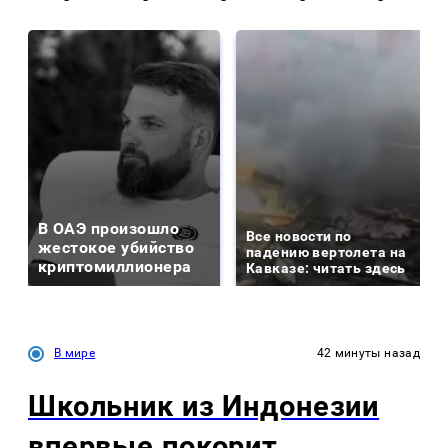
В ОАЭ произошло
Все новости по
жестокое убийство
падению вертолета на
криптомиллионера
Кавказе: читать здесь
В мире
42 минуты назад
Школьник из Индонезии
впервые покорит