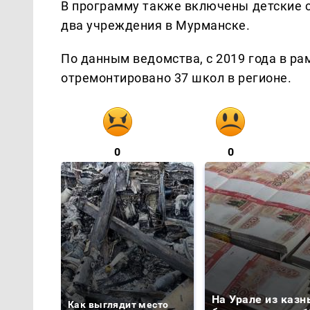
В программу также включены детские с
два учреждения в Мурманске.
По данным ведомства, с 2019 года в р
отремонтировано 37 школ в регионе.
0
0
На Урале из казн
Как выглядит место