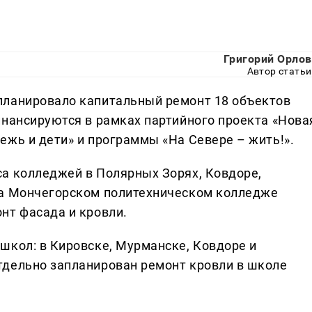
Григорий Орлов
Автор статьи
планировало капитальный ремонт 18 объектов
инансируются в рамках партийного проекта «Нова
ежь и дети» и программы «На Севере – жить!».
а колледжей в Полярных Зорях, Ковдоре,
На Мончегорском политехническом колледже
нт фасада и кровли.
школ: в Кировске, Мурманске, Ковдоре и
тдельно запланирован ремонт кровли в школе