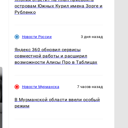
островам Южных Курил имена Зорге и
Рубленко
Новости России
3 дня назад
Яндекс 360 обновил сервисы
совместной работы и расширил
возможности Алисы Про в Таблицах
Новости Мурманска
7 часов назад
В Мурманской области ввели особый
режим
Таких событий не
Все новости по