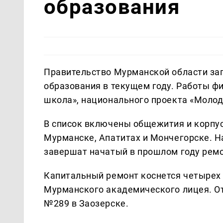
образования
Правительство Мурманской области за
образования в текущем году. Работы ф
школа», национального проекта «Молод
В список включены общежития и корпус
Мурманске, Апатитах и Мончегорске. 
завершат начатый в прошлом году ремо
Капитальный ремонт коснется четырех 
Мурманского академического лицея. О
№289 в Заозерске.