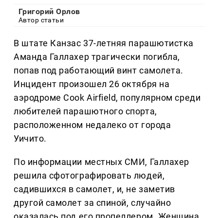
Григорий Орлов
Автор статьи
В штате Канзас 37-летняя парашютистка
Аманда Галлахер трагически погибла,
попав под работающий винт самолета.
Инцидент произошел 26 октября на
аэродроме Cook Airfield, популярном среди
любителей парашютного спорта,
расположенном недалеко от города
Уичито.
По информации местных СМИ, Галлахер
решила сфотографировать людей,
садившихся в самолет, и, не заметив
другой самолет за спиной, случайно
оказалась под его пропеллером. Женщина