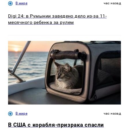
В мире
час назад
Digi 24: в Румынии заведено дело из-за 11-
месячного ребенка за рулем
В мире
час назад
В США с корабля-призрака спасли