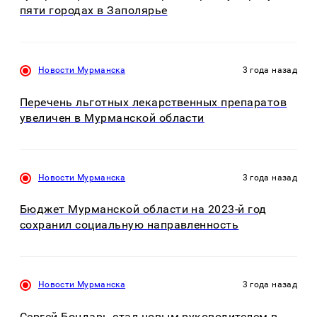
пяти городах в Заполярье
Новости Мурманска
3 года назад
Перечень льготных лекарственных препаратов
увеличен в Мурманской области
Новости Мурманска
3 года назад
Бюджет Мурманской области на 2023-й год
сохранил социальную направленность
Новости Мурманска
3 года назад
Сергей Бондарь стал новым руководителем в