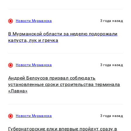
Новости Мурманска
3 года назад
В Мурманской области за неделю подорожали
капуста, лук и гречка
Новости Мурманска
3 года назад
Андрей Белоусов призвал соблюдать
установленные сроки строительства терминала
«Лавна»
Новости Мурманска
3 года назад
Губернаторские елки впервые пройдут сразу в