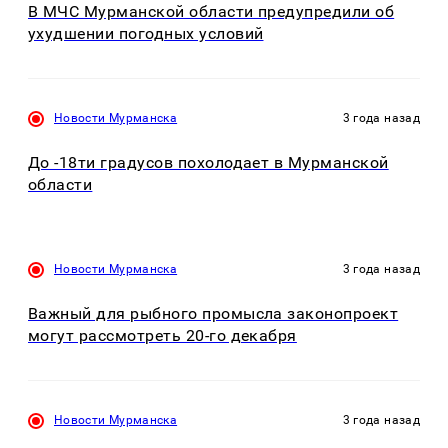
В МЧС Мурманской области предупредили об
ухудшении погодных условий
Новости Мурманска
3 года назад
До -18ти градусов похолодает в Мурманской
области
Новости Мурманска
3 года назад
Важный для рыбного промысла законопроект
могут рассмотреть 20-го декабря
Новости Мурманска
3 года назад