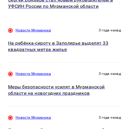
УФСИН России по Мурманской области
Новости Мурманска
3 года назад
На ребёнка-сироту в Заполярье выделят 33
квадратных метра жилья
Новости Мурманска
3 года назад
Меры безопасности усилят в Мурманской
области на новогодних праздников
Новости Мурманска
3 года назад