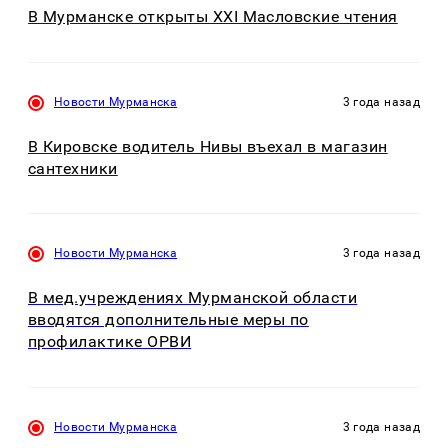
В Мурманске открыты XXI Масловские чтения
Новости Мурманска
3 года назад
В Кировске водитель Нивы въехал в магазин
сантехники
Новости Мурманска
3 года назад
В мед.учреждениях Мурманской области
вводятся дополнительные меры по
профилактике ОРВИ
Новости Мурманска
3 года назад