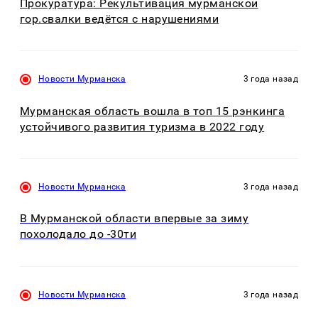
Прокуратура: Рекультивация мурманской
гор.свалки ведётся с нарушениями
Новости Мурманска
3 года назад
Мурманская область вошла в топ 15 рэнкинга
устойчивого развития туризма в 2022 году
Новости Мурманска
3 года назад
В Мурманской области впервые за зиму
похолодало до -30ти
Новости Мурманска
3 года назад