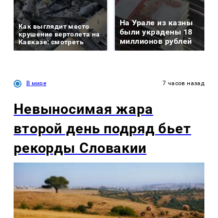
На Урале из казны
Как выглядит место
были украдены 18
крушение вертолета на
миллионов рублей
Кавказе: смотреть
В мире
7 часов назад
Невыносимая жара
второй день подряд бьет
рекорды Словакии