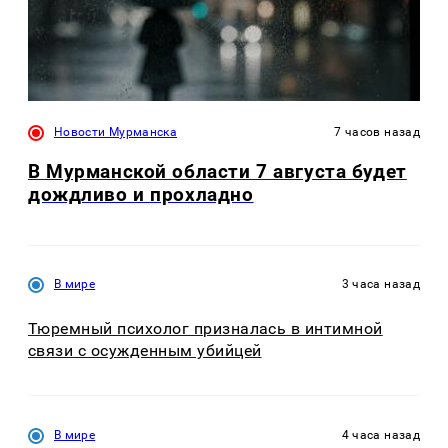
Новости Мурманска
7 часов назад
В Мурманской области 7 августа будет
дождливо и прохладно
В мире
3 часа назад
Тюремный психолог призналась в интимной
связи с осужденным убийцей
В мире
4 часа назад