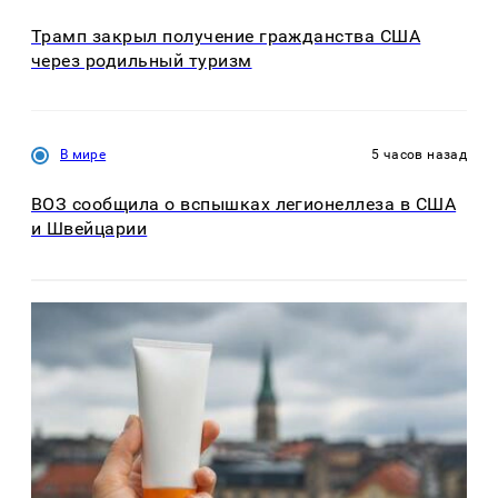
Трамп закрыл получение гражданства США
через родильный туризм
В мире
5 часов назад
ВОЗ сообщила о вспышках легионеллеза в США
и Швейцарии