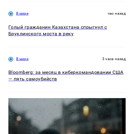
В мире
час назад
Голый гражданин Казахстана спрыгнул с
Бруклинского моста в реку
В мире
3 часа назад
Bloomberg: за месяц в киберкомандовании США
— пять самоубийств