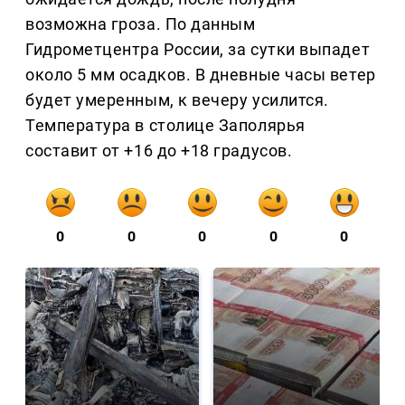
возможна гроза. По данным
Гидрометцентра России, за сутки выпадет
около 5 мм осадков. В дневные часы ветер
будет умеренным, к вечеру усилится.
Температура в столице Заполярья
составит от +16 до +18 градусов.
0
0
0
0
0