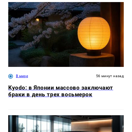
В мире
56 минут назад
Kyodo: в Японии массово заключают
браки в день трех восьмерок