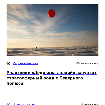
Мировые новости
35 минут назад
Участники «Ледокола знаний» запустят
стратосферный зонд с Северного
полюса
Новости России
2 дня назад