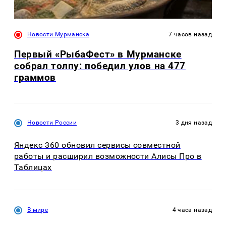
Новости Мурманска
7 часов назад
Первый «РыбаФест» в Мурманске
собрал толпу: победил улов на 477
граммов
Новости России
3 дня назад
Яндекс 360 обновил сервисы совместной
работы и расширил возможности Алисы Про в
Таблицах
В мире
4 часа назад