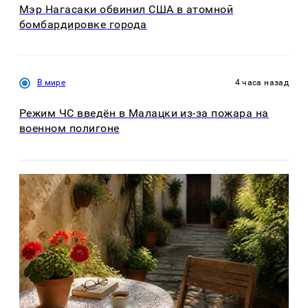
Мэр Нагасаки обвинил США в атомной
бомбардировке города
В мире
4 часа назад
Режим ЧС введён в Малацки из-за пожара на
военном полигоне