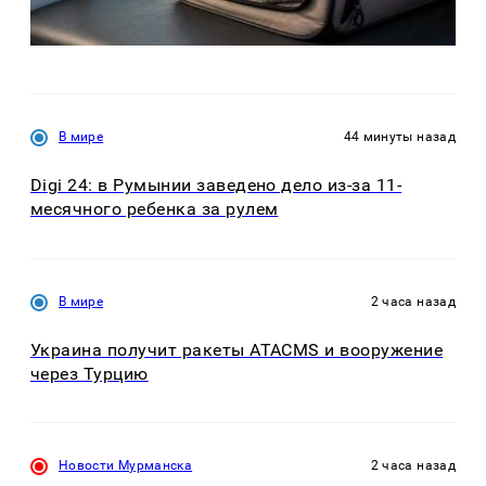
В мире
44 минуты назад
Digi 24: в Румынии заведено дело из-за 11-
месячного ребенка за рулем
В мире
2 часа назад
Украина получит ракеты ATACMS и вооружение
через Турцию
Новости Мурманска
2 часа назад