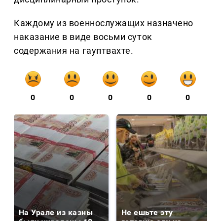
Каждому из военнослужащих назначено
наказание в виде восьми суток
содержания на гауптвахте.
0
0
0
0
0
На Урале из казны
Не ешьте эту