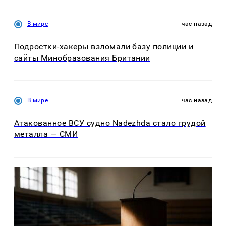
В мире
час назад
Подростки-хакеры взломали базу полиции и
сайты Минобразования Британии
В мире
час назад
Атакованное ВСУ судно Nadezhda стало грудой
металла — СМИ