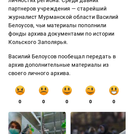
личностях региона. Среди давних
партнеров учреждения — старейший
журналист Мурманской области Василий
Белоусов, чьи материалы пополнили
фонды архива документами по истории
Кольского Заполярья.
Василий Белоусов пообещал передать в
архив дополнительные материалы из
своего личного архива.
0
0
0
0
0