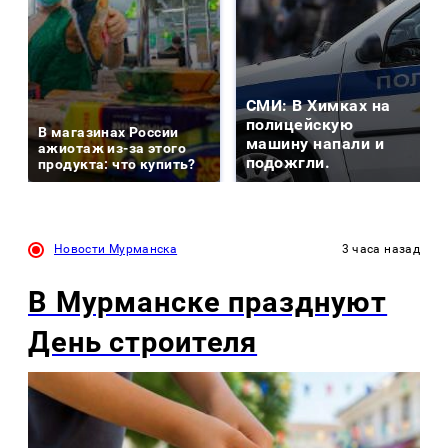
СМИ: В Химках на
полицейскую
В магазинах России
машину напали и
ажиотаж из-за этого
подожгли.
продукта: что купить?
Новости Мурманска
3 часа назад
В Мурманске празднуют
День строителя