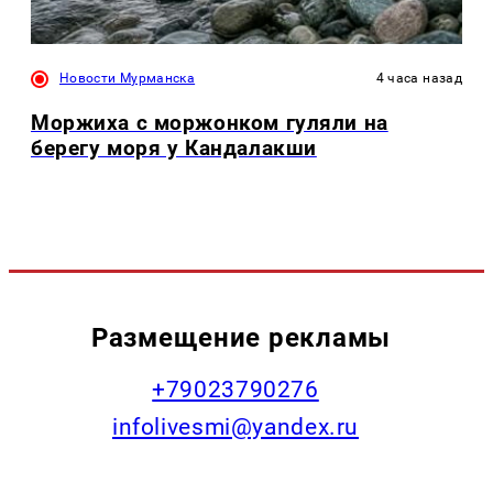
Новости Мурманска
4 часа назад
Моржиха с моржонком гуляли на
берегу моря у Кандалакши
Размещение рекламы
+79023790276
infolivesmi@yandex.ru