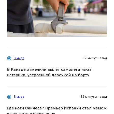
В мире
12 минут назад
В Канаде отменили вылет самолета из-за
истерики, устроенной девочкой на борту
В мире
32 минуты назад
Где ноги Санчеса? Премьер Испании стал мемом
из-за фото с совещания