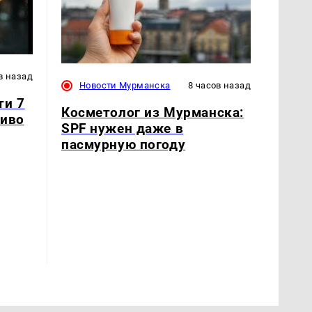
в назад
Новости Мурманска
8 часов назад
ти 7
Косметолог из Мурманска:
ливо
SPF нужен даже в
пасмурную погоду