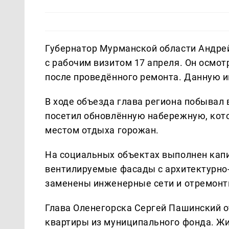
Губернатор Мурманской области Андрей
с рабочим визитом 17 апреля. Он осмо
после проведённого ремонта. Данную
В ходе объезда глава региона побывал 
посетил обновлённую набережную, кото
местом отдыха горожан.
На социальных объектах выполнен кап
вентилируемые фасады с архитектурно-
заменены инженерные сети и отремон
Глава Оленегорска Сергей Пашинский 
квартиры из муниципального фонда. Ж