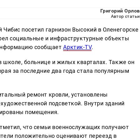
Григорий Орлов
Автор статьи
 Чибис посетил гарнизон Высокий в Оленегорске
трел социальные и инфраструктурные объекты
 информацию сообщает
Арктик-TV
.
в школе, больнице и жилых кварталах. Также он
рая за последние два года стала популярным
итальный ремонт кровли, установлены
художественной подсветкой. Внутри зданий
тированы помещения.
отметил, что семьи военнослужащих получают
ители положительно оценивают переезд в