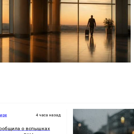
мире
4 часа назад
ообщила о вспышках