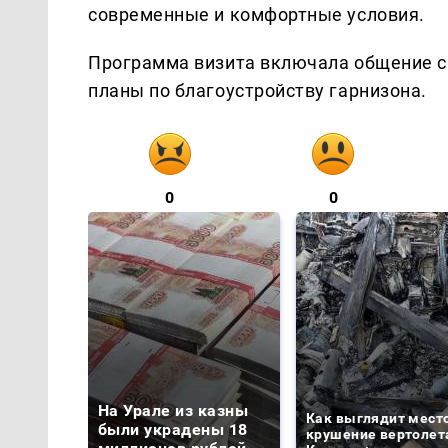
современные и комфортные условия.
Программа визита включала общение 
планы по благоустройству гарнизона.
0
0
На Урале из казны
Как выглядит мест
были украдены 18
крушение вертолет