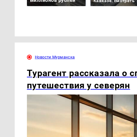
миллионов рублей
Кавказе: смотреть
Новости Мурманска
Турагент рассказала о с
путешествия у северян