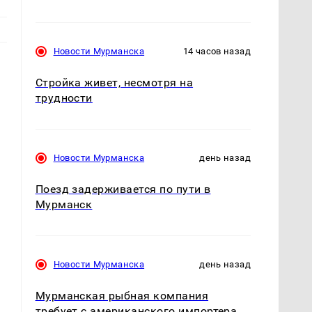
Новости Мурманска
14 часов назад
Стройка живет, несмотря на
трудности
Новости Мурманска
день назад
Поезд задерживается по пути в
Мурманск
Новости Мурманска
день назад
Мурманская рыбная компания
требует с американского импортера