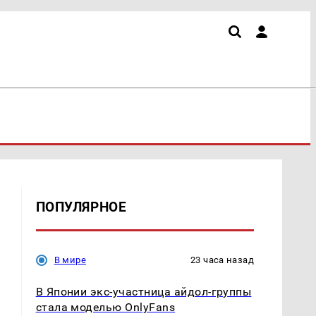
ПОПУЛЯРНОЕ
В мире
23 часа назад
В Японии экс-участница айдол-группы
стала моделью OnlyFans