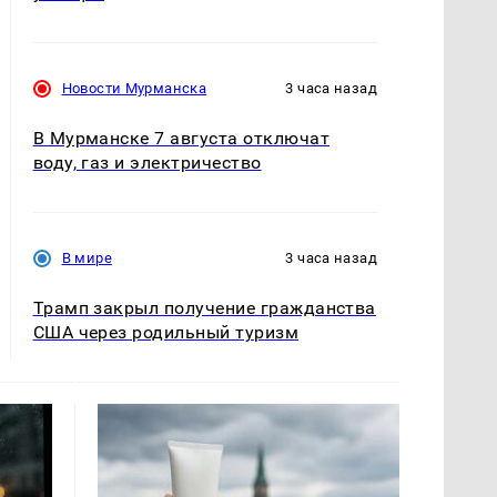
Новости Мурманска
3 часа назад
В Мурманске 7 августа отключат
воду, газ и электричество
В мире
3 часа назад
Трамп закрыл получение гражданства
США через родильный туризм