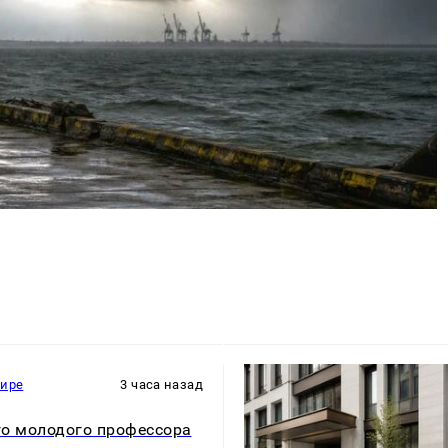
мире
3 часа назад
о молодого профессора