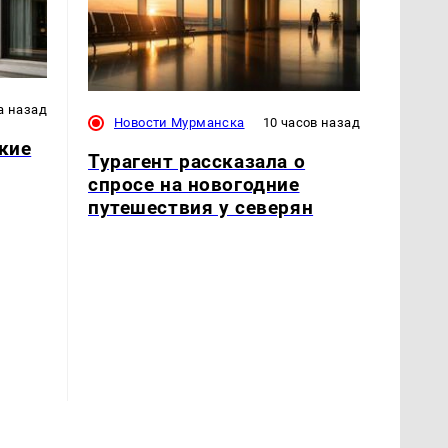
а назад
Новости Мурманска
10 часов назад
акие
Турагент рассказала о
спросе на новогодние
путешествия у северян