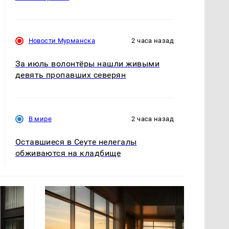
Новости Мурманска
2 часа назад
За июль волонтёры нашли живыми
девять пропавших северян
В мире
2 часа назад
Оставшиеся в Сеуте нелегалы
обживаются на кладбище