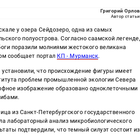
Григорий Орлов
Автор статьи
скале у озера Сейдозеро, одна из самых
ьского полуострова. Согласно саамской легенде
 боги поразили молниями жестокого великана
этом сообщает портал
КП - Мурманск
.
 установили, что происхождение фигуры имеет
ститута проблем промышленной экологии Севера
орфное изображение образовано одноклеточными
рибами.
ница из Санкт-Петербургского государственного
ела лабораторный анализ микробиологического
льтаты подтвердили, что темный силуэт состоит из