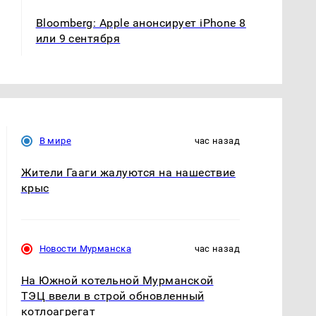
Bloomberg: Apple анонсирует iPhone 8
или 9 сентября
В мире
час назад
Жители Гааги жалуются на нашествие
крыс
Новости Мурманска
час назад
На Южной котельной Мурманской
ТЭЦ ввели в строй обновленный
котлоагрегат