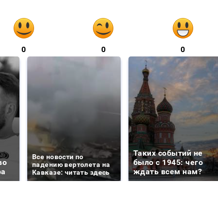
0
0
0
Таких событий не
Все новости по
во
было с 1945: чего
падению вертолета на
ра
ждать всем нам?
Кавказе: читать здесь