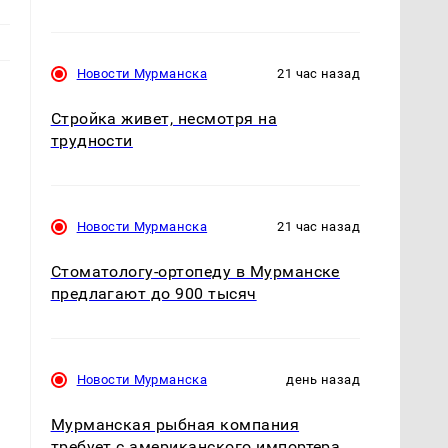
Новости Мурманска
21 час назад
Стройка живет, несмотря на
,
трудности
Новости Мурманска
21 час назад
Стоматологу-ортопеду в Мурманске
предлагают до 900 тысяч
Новости Мурманска
день назад
Мурманская рыбная компания
требует с американского импортера