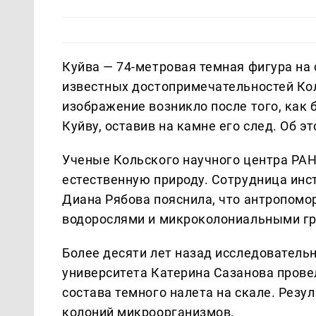
Куйва — 74-метровая темная фигура на 
известных достопримечательностей Кол
изображение возникло после того, как
Куйву, оставив на камне его след. Об 
Ученые Кольского научного центра РАН
естественную природу. Сотрудница ин
Диана Рябова пояснила, что антропом
водорослями и микроколониальными г
Более десяти лет назад исследователь
университета Катерина Сазанова пров
состава темного налета на скале. Резу
колоний микроорганизмов.