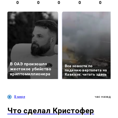
0
0
0
0
0
В ОАЭ произошло
Все новости по
жестокое убийство
падению вертолета на
криптомиллионера
Кавказе: читать здесь
В мире
час назад
Что сделал Кристофер