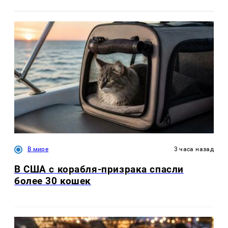
В мире
3 часа назад
В США с корабля-призрака спасли
более 30 кошек