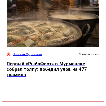
Новости Мурманска
9 часов назад
Первый «РыбаФест» в Мурманске
собрал толпу: победил улов на 477
граммов