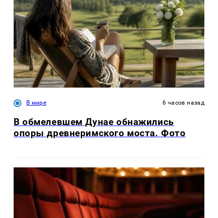
В мире
6 часов назад
В обмелевшем Дунае обнажились
опоры древнеримского моста. Фото