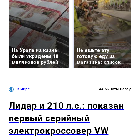
На Урале из казны
Не ешьте эту
были украдены 18
готовую еду из
миллионов рублей
магазина: список
В мире
44 минуты назад
Лидар и 210 л.с.: показан
первый серийный
электрокроссовер VW