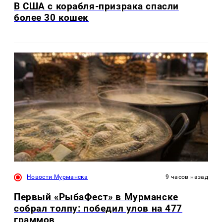
В США с корабля-призрака спасли
более 30 кошек
Новости Мурманска
9 часов назад
Первый «РыбаФест» в Мурманске
собрал толпу: победил улов на 477
граммов