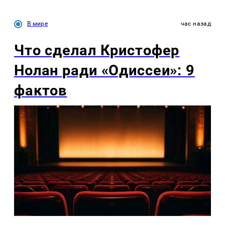
В мире
час назад
Что сделал Кристофер
Нолан ради «Одиссеи»: 9
фактов