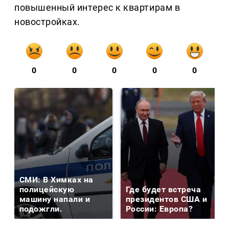
повышенный интерес к квартирам в
новостройках.
0
0
0
0
0
СМИ: В Химках на
полицейскую
Где будет встреча
машину напали и
президентов США и
подожгли.
России: Европа?