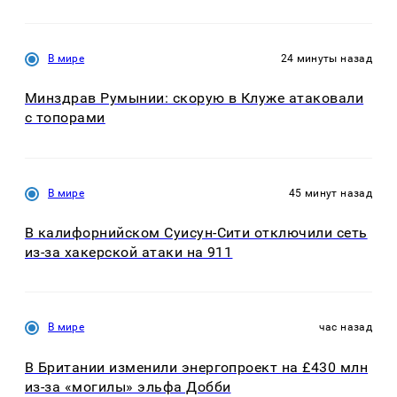
В мире
24 минуты назад
Минздрав Румынии: скорую в Клуже атаковали
с топорами
В мире
45 минут назад
В калифорнийском Суисун-Сити отключили сеть
из-за хакерской атаки на 911
В мире
час назад
В Британии изменили энергопроект на £430 млн
из-за «могилы» эльфа Добби