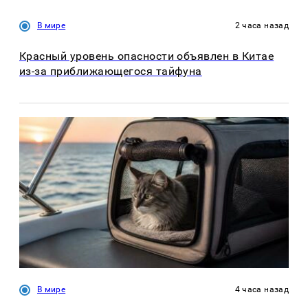
В мире
2 часа назад
Красный уровень опасности объявлен в Китае
из-за приближающегося тайфуна
В мире
4 часа назад