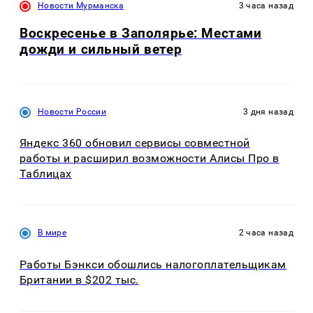
Новости Мурманска
3 часа назад
Воскресенье в Заполярье: Местами
дожди и сильный ветер
Новости России
3 дня назад
Яндекс 360 обновил сервисы совместной
работы и расширил возможности Алисы Про в
Таблицах
В мире
2 часа назад
Работы Бэнкси обошлись налогоплательщикам
Британии в $202 тыс.