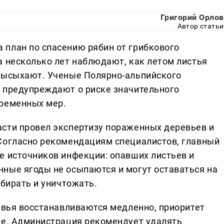
Григорий Орлов
Автор статьи
план по спасению рябин от грибкового
а несколько лет наблюдают, как летом листья
 высыхают. Ученые Полярно-альпийского
 предупреждают о риске значительного
временных мер.
сти провел экспертизу пораженных деревьев и
Согласно рекомендациям специалистов, главный
е источников инфекции: опавших листьев и
ные ягоды не осыпаются и могут оставаться на
обирать и уничтожать.
ревья восстанавливаются медленно, приоритет
ке. Администрация рекомендует удалять