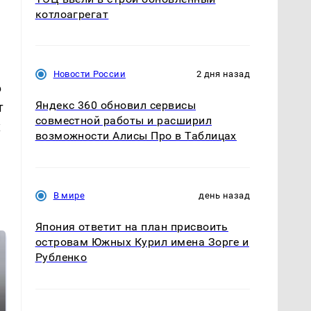
котлоагрегат
Новости России
2 дня назад
6
Яндекс 360 обновил сервисы
т
совместной работы и расширил
х
возможности Алисы Про в Таблицах
В мире
день назад
Япония ответит на план присвоить
островам Южных Курил имена Зорге и
Рубленко