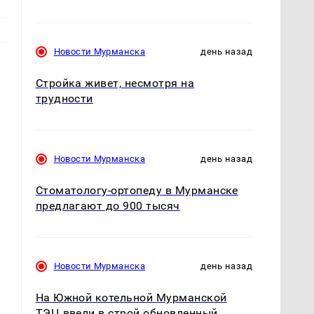
Новости Мурманска
день назад
Стройка живет, несмотря на
трудности
Новости Мурманска
день назад
Стоматологу-ортопеду в Мурманске
предлагают до 900 тысяч
Новости Мурманска
день назад
На Южной котельной Мурманской
ТЭЦ ввели в строй обновленный