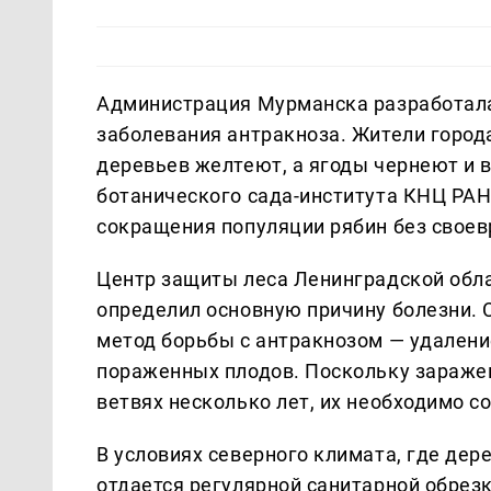
Администрация Мурманска разработала 
заболевания антракноза. Жители город
деревьев желтеют, а ягоды чернеют и
ботанического сада-института КНЦ РАН
сокращения популяции рябин без свое
Центр защиты леса Ленинградской обла
определил основную причину болезни. 
метод борьбы с антракнозом — удалени
пораженных плодов. Поскольку заражен
ветвях несколько лет, их необходимо с
В условиях северного климата, где де
отдается регулярной санитарной обрез