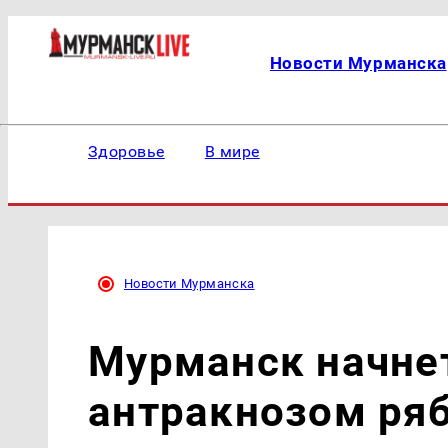
Новости Мурманска
Здоровье
В мире
Новости Мурманска
Мурманск начнет
антракнозом ряб