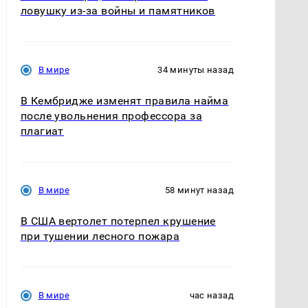
ловушку из-за войны и памятников
В мире
34 минуты назад
В Кембридже изменят правила найма
после увольнения профессора за
плагиат
В мире
58 минут назад
В США вертолет потерпел крушение
при тушении лесного пожара
В мире
час назад