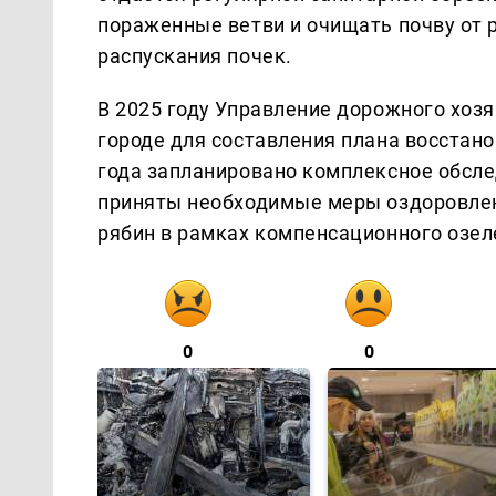
пораженные ветви и очищать почву от 
распускания почек.
В 2025 году Управление дорожного хоз
городе для составления плана восстан
года запланировано комплексное обсле
приняты необходимые меры оздоровлен
рябин в рамках компенсационного озел
0
0