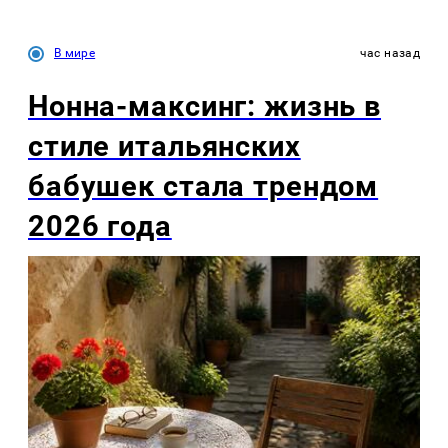
В мире
час назад
Нонна-максинг: жизнь в
стиле итальянских
бабушек стала трендом
2026 года