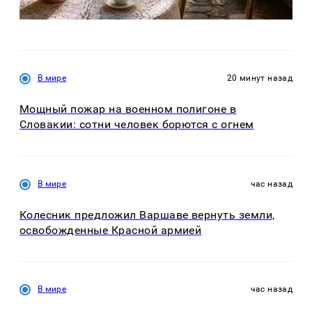
В мире
20 минут назад
Мощный пожар на военном полигоне в
Словакии: сотни человек борются с огнем
В мире
час назад
Колесник предложил Варшаве вернуть земли,
освобожденные Красной армией
В мире
час назад