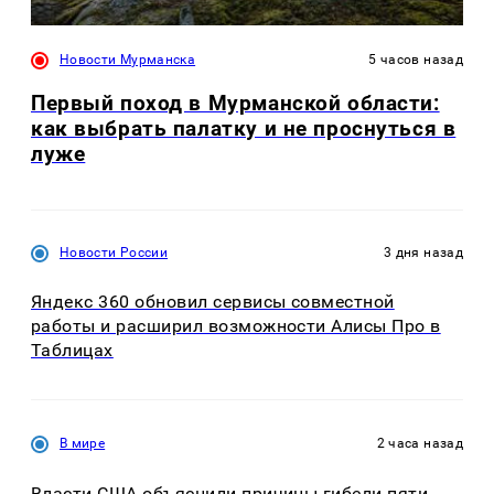
Новости Мурманска
5 часов назад
Первый поход в Мурманской области:
как выбрать палатку и не проснуться в
луже
Новости России
3 дня назад
Яндекс 360 обновил сервисы совместной
работы и расширил возможности Алисы Про в
Таблицах
В мире
2 часа назад
Власти США объяснили причины гибели пяти