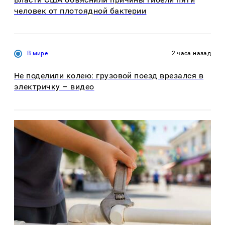
человек от плотоядной бактерии
В мире
2 часа назад
Не поделили колею: грузовой поезд врезался в
электричку – видео