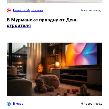
Новости Мурманска
6 часов назад
В Мурманске празднуют День
строителя
В мире
6 часов назад