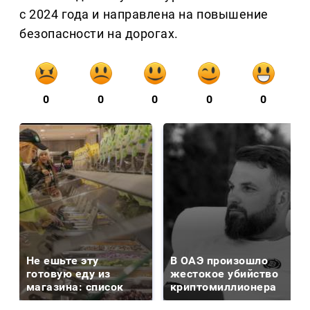
с 2024 года и направлена на повышение
безопасности на дорогах.
0
0
0
0
0
Не ешьте эту
В ОАЭ произошло
готовую еду из
жестокое убийство
магазина: список
криптомиллионера