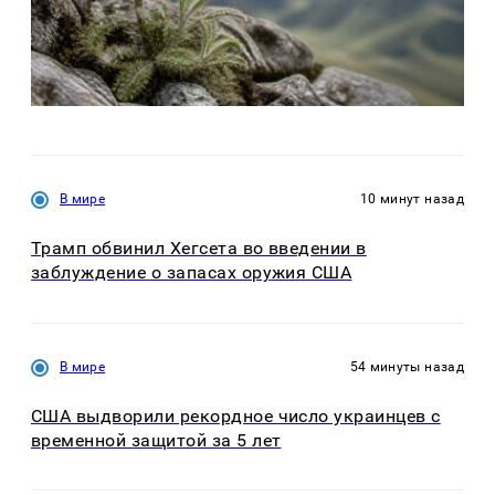
В мире
10 минут назад
Трамп обвинил Хегсета во введении в
заблуждение о запасах оружия США
В мире
54 минуты назад
США выдворили рекордное число украинцев с
временной защитой за 5 лет