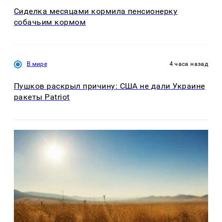
Сиделка месяцами кормила пенсионерку
собачьим кормом
В мире
4 часа назад
Пушков раскрыл причину: США не дали Украине
ракеты Patriot