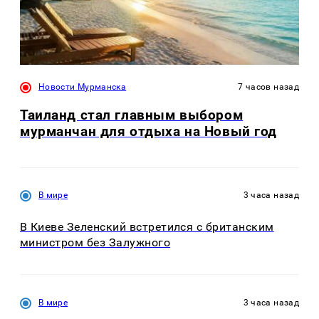
Новости Мурманска
7 часов назад
Таиланд стал главным выбором
мурманчан для отдыха на Новый год
В мире
3 часа назад
В Киеве Зеленский встретился с британским
министром без Залужного
В мире
3 часа назад