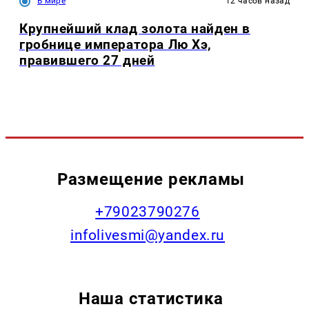
В мире
12 часов назад
Крупнейший клад золота найден в
гробнице императора Лю Хэ,
правившего 27 дней
Размещение рекламы
+79023790276
infolivesmi@yandex.ru
Наша статистика