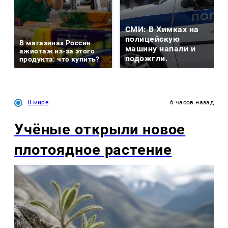
СМИ: В Химках на
полицейскую
В магазинах России
машину напали и
ажиотаж из-за этого
подожгли.
продукта: что купить?
В мире
6 часов назад
Учёные открыли новое
плотоядное растение