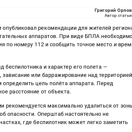
Григорий Орлов
Автор статьи
 опубликовал рекомендации для жителей регион
етательных аппаратов. При виде БПЛА необходим
я по номеру 112 и сообщить точное место и врем
д беспилотника и характер его полета —
 зависание или барражирование над территорией
 определить цель полёта аппарата. Перед
ое расстояние от объекта.
ми рекомендуется максимально удалиться от зон
об опасности. Оперштаб настоятельно не
частках, где беспилотник может легко заметить