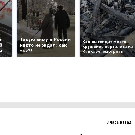
ы
Такую зиму в России
Как выглядит место
8
никто не ждал: как
крушение вертолета на
й
так?!
Кавказе: смотреть
3 часа назад