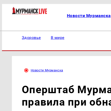
Новости Мурманска
Здоровье
В мире
Новости Мурманска
Оперштаб Мурма
правила при об