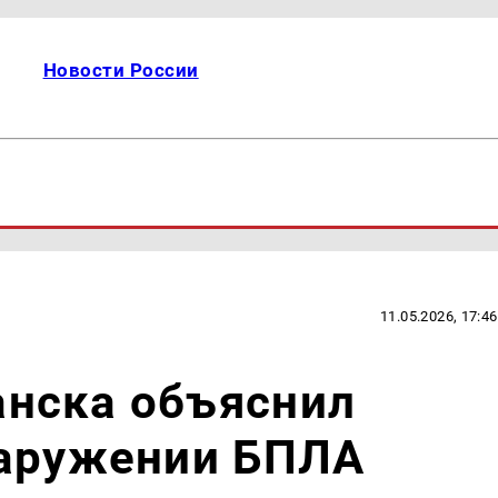
Новости России
11.05.2026, 17:46
нска объяснил
наружении БПЛА