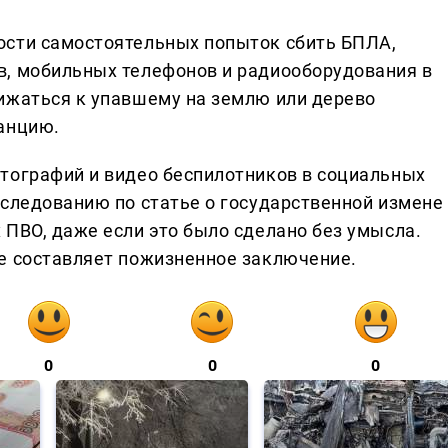
ости самостоятельных попыток сбить БПЛА,
в, мобильных телефонов и радиооборудования в
ижаться к упавшему на землю или дерево
анцию.
тографий и видео беспилотников в социальных
еследованию по статье о государственной измене
 ПВО, даже если это было сделано без умысла.
е составляет пожизненное заключение.
0
0
0