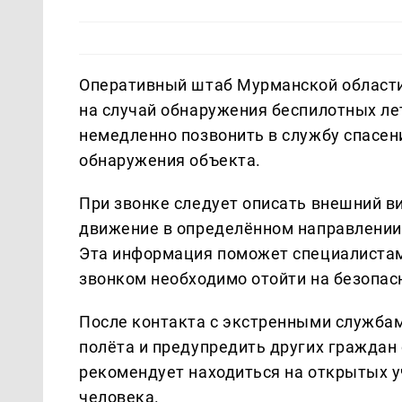
Оперативный штаб Мурманской области
на случай обнаружения беспилотных л
немедленно позвонить в службу спасени
обнаружения объекта.
При звонке следует описать внешний ви
движение в определённом направлении,
Эта информация поможет специалистам
звонком необходимо отойти на безопасн
После контакта с экстренными служба
полёта и предупредить других граждан 
рекомендует находиться на открытых у
человека.