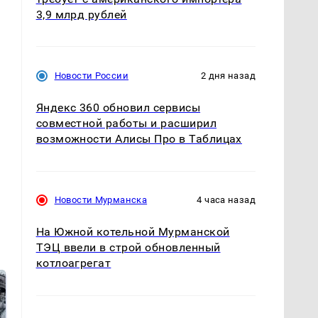
3,9 млрд рублей
Новости России
2 дня назад
Яндекс 360 обновил сервисы
совместной работы и расширил
возможности Алисы Про в Таблицах
Новости Мурманска
4 часа назад
На Южной котельной Мурманской
ТЭЦ ввели в строй обновленный
котлоагрегат