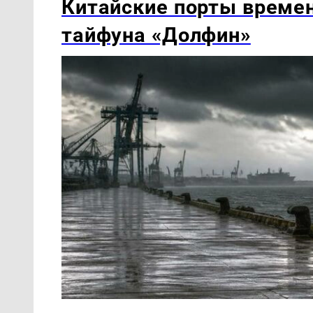
Китайские порты времен
тайфуна «Долфин»