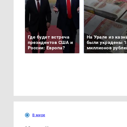
Где будет встреча
На Урале из казн
президентов США и
были украдены 1
России: Европа?
миллионов рубле
В мире