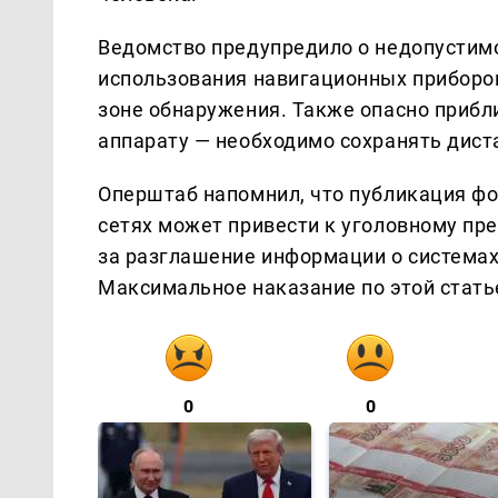
Ведомство предупредило о недопустим
использования навигационных приборо
зоне обнаружения. Также опасно прибл
аппарату — необходимо сохранять дист
Оперштаб напомнил, что публикация фо
сетях может привести к уголовному пр
за разглашение информации о системах
Максимальное наказание по этой стать
0
0