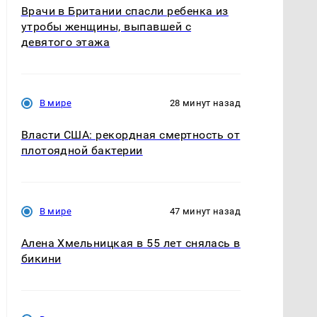
Врачи в Британии спасли ребенка из
утробы женщины, выпавшей с
девятого этажа
В мире
28 минут назад
Власти США: рекордная смертность от
плотоядной бактерии
В мире
47 минут назад
Алена Хмельницкая в 55 лет снялась в
бикини