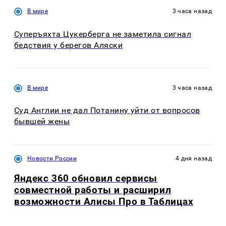
В мире
3 часа назад
Суперъяхта Цукерберга не заметила сигнал
бедствия у берегов Аляски
В мире
3 часа назад
Суд Англии не дал Потанину уйти от вопросов
бывшей жены
Новости России
4 дня назад
Яндекс 360 обновил сервисы
совместной работы и расширил
возможности Алисы Про в Таблицах