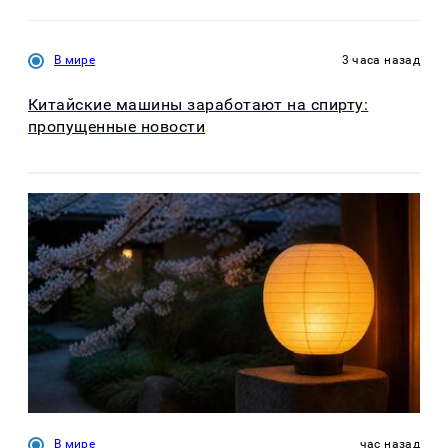
В мире
3 часа назад
Китайские машины заработают на спирту:
пропущенные новости
В мире
час назад