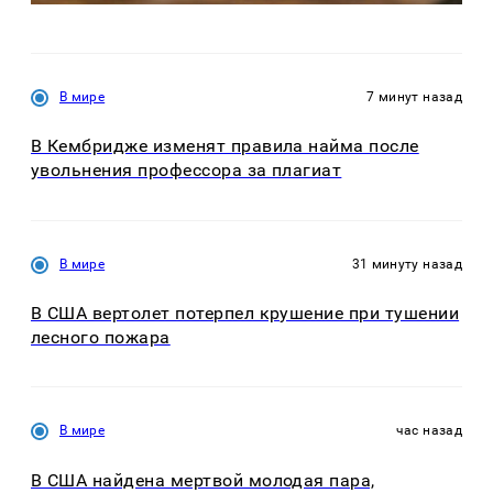
В мире
7 минут назад
В Кембридже изменят правила найма после
увольнения профессора за плагиат
В мире
31 минуту назад
В США вертолет потерпел крушение при тушении
лесного пожара
В мире
час назад
В США найдена мертвой молодая пара,