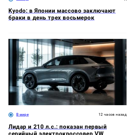
Kyodo: в Японии массово заключают
браки в день трех восьмерок
В мире
12 часов назад
Лидар и 210 л.с.: показан первый
серийный электрокроссовер VW