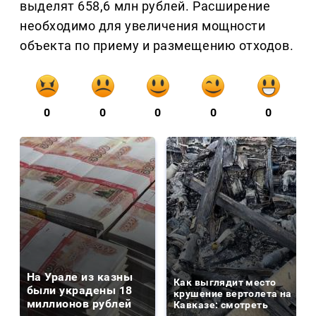
выделят 658,6 млн рублей. Расширение
необходимо для увеличения мощности
объекта по приему и размещению отходов.
0
0
0
0
0
На Урале из казны
Как выглядит место
были украдены 18
крушение вертолета на
миллионов рублей
Кавказе: смотреть