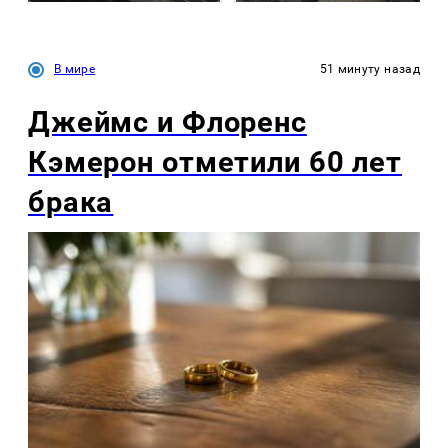
В мире
51 минуту назад
Джеймс и Флоренс
Кэмерон отметили 60 лет
брака