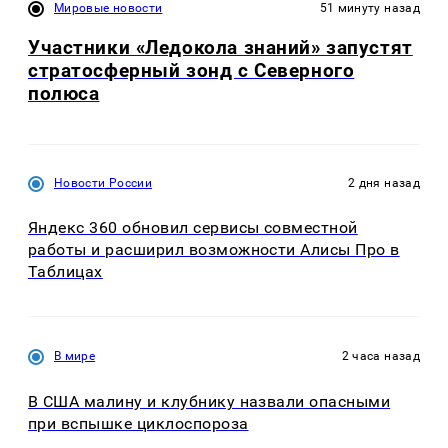
Мировые новости
51 минуту назад
Участники «Ледокола знаний» запустят
стратосферный зонд с Северного
полюса
Новости России
2 дня назад
Яндекс 360 обновил сервисы совместной
работы и расширил возможности Алисы Про в
Таблицах
В мире
2 часа назад
В США малину и клубнику назвали опасными
при вспышке циклоспороза