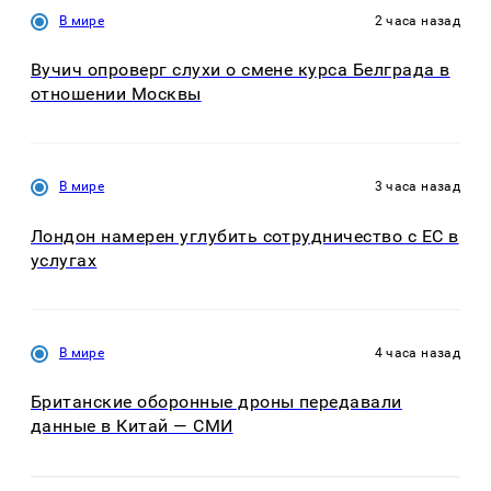
В мире
2 часа назад
Вучич опроверг слухи о смене курса Белграда в
отношении Москвы
В мире
3 часа назад
Лондон намерен углубить сотрудничество с ЕС в
услугах
В мире
4 часа назад
Британские оборонные дроны передавали
данные в Китай — СМИ