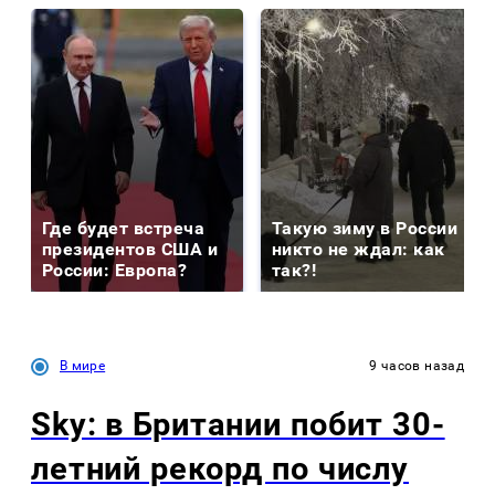
Где будет встреча
Такую зиму в России
президентов США и
никто не ждал: как
России: Европа?
так?!
В мире
9 часов назад
Sky: в Британии побит 30-
летний рекорд по числу