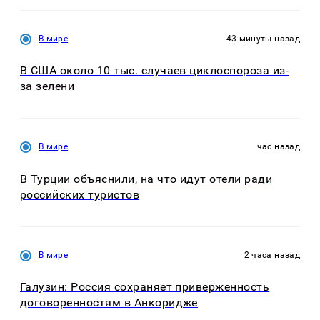
В мире
43 минуты назад
В США около 10 тыс. случаев циклоспороза из-
за зелени
В мире
час назад
В Турции объяснили, на что идут отели ради
российских туристов
В мире
2 часа назад
Галузин: Россия сохраняет приверженность
договоренностям в Анкоридже