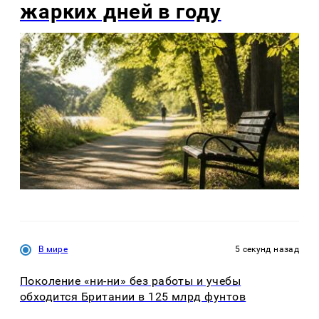
жарких дней в году
В мире
5 секунд назад
Поколение «ни-ни» без работы и учебы
обходится Британии в 125 млрд фунтов