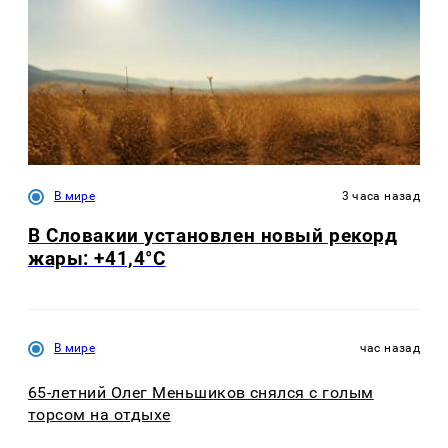
В мире
3 часа назад
В Словакии установлен новый рекорд
жары: +41,4°С
В мире
час назад
65-летний Олег Меньшиков снялся с голым
торсом на отдыхе