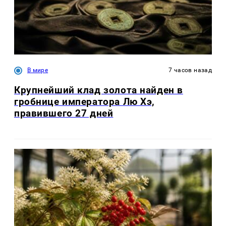
В мире
7 часов назад
Крупнейший клад золота найден в
гробнице императора Лю Хэ,
правившего 27 дней