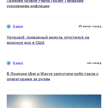
Падение уровня Рейна грозит Германии
ускорением инфляции
В мире
49 минут назад
Vanguard: подводный модуль опустился на
морское дно в США
В мире
час назад
В Лондоне Uber и Wayve запустили робо-такси с
операторами за рулем