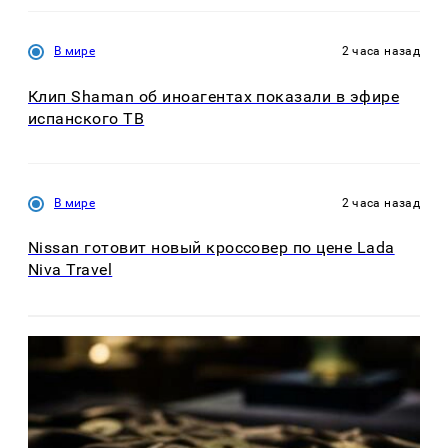
В мире
2 часа назад
Клип Shaman об иноагентах показали в эфире
испанского ТВ
В мире
2 часа назад
Nissan готовит новый кроссовер по цене Lada
Niva Travel