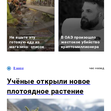
Не ешьте эту
В ОАЭ произошло
готовую еду из
жестокое убийство
магазина: список
криптомиллионера
В мире
час назад
Учёные открыли новое
плотоядное растение