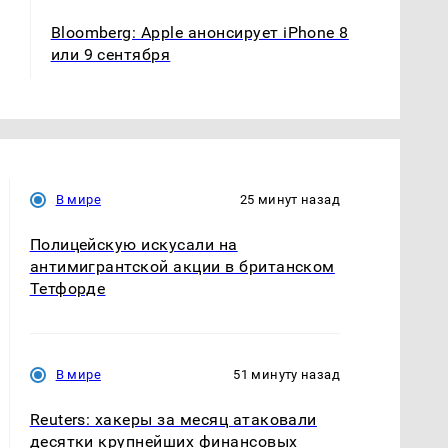
Bloomberg: Apple анонсирует iPhone 8
или 9 сентября
В мире
25 минут назад
Полицейскую искусали на
антимигрантской акции в британском
Тетфорде
В мире
51 минуту назад
Reuters: хакеры за месяц атаковали
десятки крупнейших финансовых