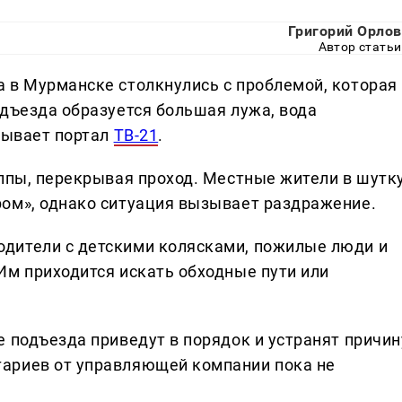
Григорий Орлов
Автор статьи
 в Мурманске столкнулись с проблемой, которая
одъезда образуется большая лужа, вода
азывает портал
ТВ-21
.
уппы, перекрывая проход. Местные жители в шутк
ом», однако ситуация вызывает раздражение.
дители с детскими колясками, пожилые люди и
Им приходится искать обходные пути или
 подъезда приведут в порядок и устранят причин
ариев от управляющей компании пока не