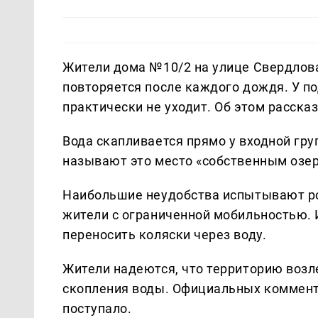
Жители дома №10/2 на улице Свердлова
повторяется после каждого дождя. У п
практически не уходит. Об этом расск
Вода скапливается прямо у входной гр
называют это место «собственным озер
Наибольшие неудобства испытывают ро
жители с ограниченной мобильностью. 
переносить коляски через воду.
Жители надеются, что территорию возле
скопления воды. Официальных коммент
поступало.