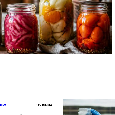
мире
час назад