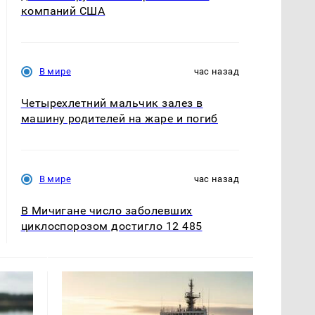
компаний США
В мире
час назад
Четырехлетний мальчик залез в
машину родителей на жаре и погиб
В мире
час назад
В Мичигане число заболевших
циклоспорозом достигло 12 485