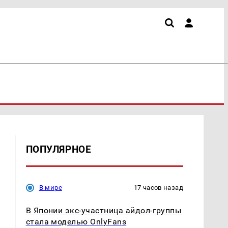
ПОПУЛЯРНОЕ
В мире
17 часов назад
В Японии экс-участница айдол-группы
стала моделью OnlyFans