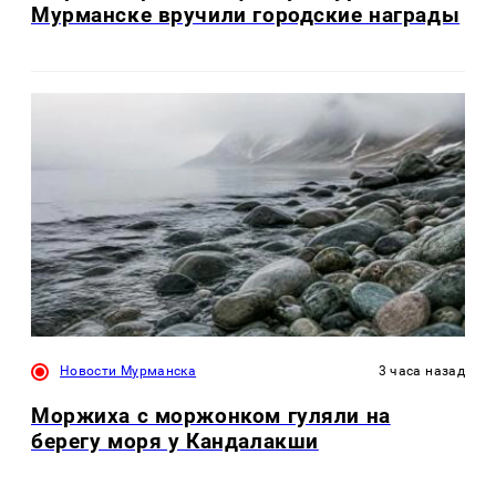
Мурманске вручили городские награды
Новости Мурманска
3 часа назад
Моржиха с моржонком гуляли на
берегу моря у Кандалакши