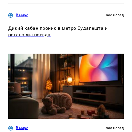
В мире
час назад
Дикий кабан проник в метро Будапешта и
остановил поезда
В мире
час назад