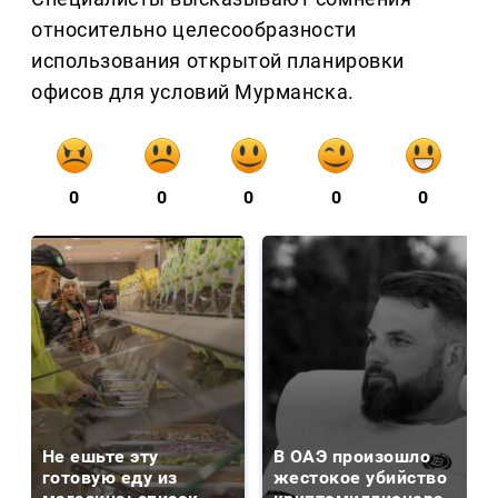
относительно целесообразности
использования открытой планировки
офисов для условий Мурманска.
0
0
0
0
0
Не ешьте эту
В ОАЭ произошло
готовую еду из
жестокое убийство