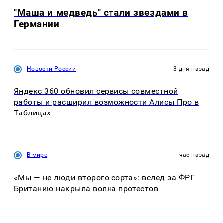
"Маша и медведь" стали звездами в
Германии
Новости России
3 дня назад
Яндекс 360 обновил сервисы совместной
работы и расширил возможности Алисы Про в
Таблицах
В мире
час назад
«Мы — не люди второго сорта»: вслед за ФРГ
Британию накрыла волна протестов