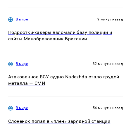
В мире
9 минут назад
Подростки-хакеры взломали базу полиции и
сайты Минобразования Британии
В мире
32 минуты назад
Атакованное ВСУ судно Nadezhda стало грудой
металла — СМИ
В мире
54 минуты назад
Слоненок попал в «плен» зарядной станции