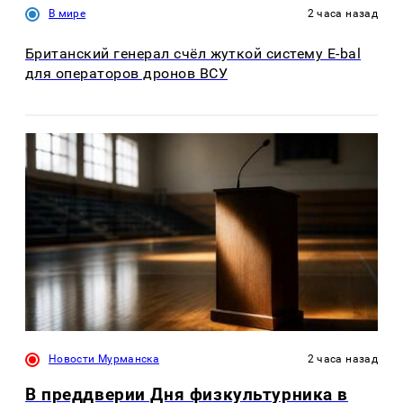
В мире
2 часа назад
Британский генерал счёл жуткой систему E-bal
для операторов дронов ВСУ
Новости Мурманска
2 часа назад
В преддверии Дня физкультурника в