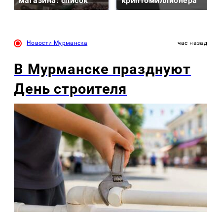
магазина: список
криптомиллионера
Новости Мурманска
час назад
В Мурманске празднуют
День строителя