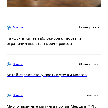
В мире
19 минут назад
Тайфун в Китае заблокировал порты и
ограничил вылеты тысячи рейсов
В мире
40 минут назад
Китай строит стену против утечки мозгов
В мире
час назад
Многотысячные митинги против Мерца в ФРГ: