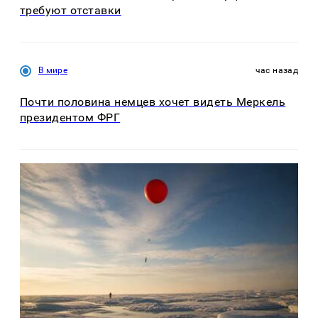
требуют отставки
В мире
час назад
Почти половина немцев хочет видеть Меркель
президентом ФРГ