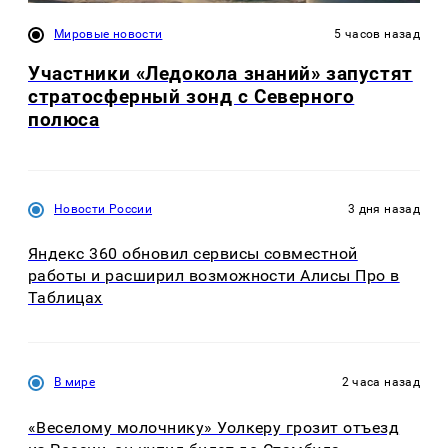
Мировые новости
5 часов назад
Участники «Ледокола знаний» запустят
стратосферный зонд с Северного
полюса
Новости России
3 дня назад
Яндекс 360 обновил сервисы совместной
работы и расширил возможности Алисы Про в
Таблицах
В мире
2 часа назад
«Веселому молочнику» Уолкеру грозит отъезд