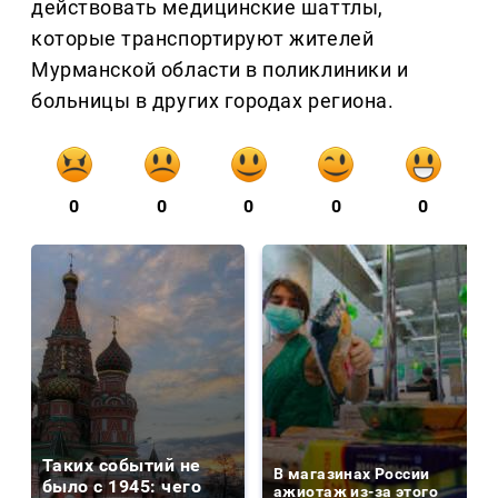
действовать медицинские шаттлы,
которые транспортируют жителей
Мурманской области в поликлиники и
больницы в других городах региона.
0
0
0
0
0
Таких событий не
В магазинах России
было с 1945: чего
ажиотаж из-за этого