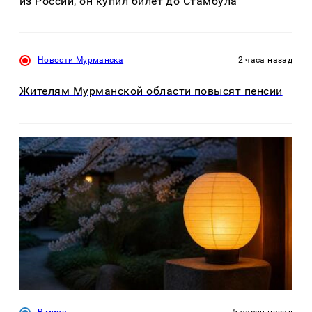
из России, он купил билет до Стамбула
Новости Мурманска
2 часа назад
Жителям Мурманской области повысят пенсии
В мире
5 часов назад