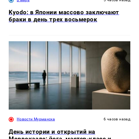
Kyodo: в Японии массово заключают
браки в день трех восьмерок
Новости Мурманска
6 часов назад
День истории и открытий на
Морвокзале: йога, мастер-класс и