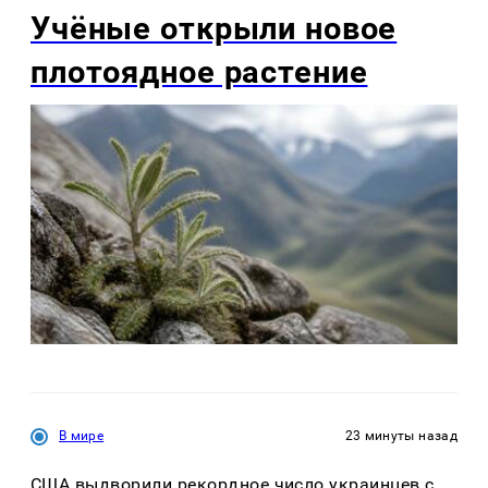
Учёные открыли новое
плотоядное растение
В мире
23 минуты назад
США выдворили рекордное число украинцев с