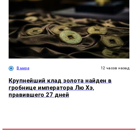
В мире
12 часов назад
Крупнейший клад золота найден в
гробнице императора Лю Хэ,
правившего 27 дней