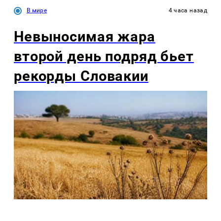
В мире
4 часа назад
Невыносимая жара
второй день подряд бьет
рекорды Словакии