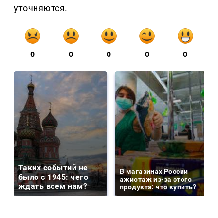
уточняются.
0
0
0
0
0
Таких событий не
В магазинах России
было с 1945: чего
ажиотаж из-за этого
ждать всем нам?
продукта: что купить?