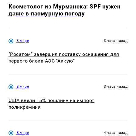
Косметолог из Мурманска: SPF нужен
даже в пасмурную погоду
В мире
3 часа назад
"Росатом" завершил поставку оснащения для
первого блока АЭС "Аккую"
В мире
3 часа назад
США ввели 15% пошлину на импорт
поликремния
В мире
4 часа назад