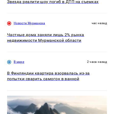
Звезда реалити-шоу погиб в ДТП на съемках
Новости Мурманска
час назад
Частные дома заняли лишь 2% рынка
недвижимости Мурманской области
В мире
2 часа назад
В Финляндии квартира взорвалась из-за
попытки сварить самогон в ванной