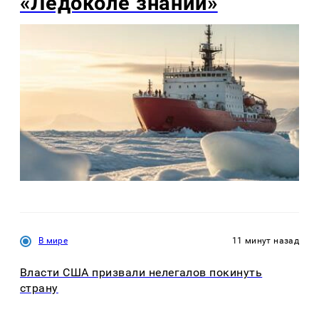
«Ледоколе знаний»
В мире
11 минут назад
Власти США призвали нелегалов покинуть
страну