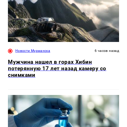
Новости Мурманска
6 часов назад
Мужчина нашел в горах Хибин
потерянную 17 лет назад камеру со
снимками