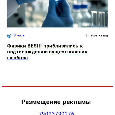
В мире
8 часов назад
Физики BESIII приблизились к
подтверждению существования
глюбола
Размещение рекламы
+79023790276