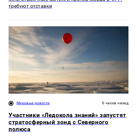
требуют отставки
Мировые новости
6 часов назад
Участники «Ледокола знаний» запустят
стратосферный зонд с Северного
полюса