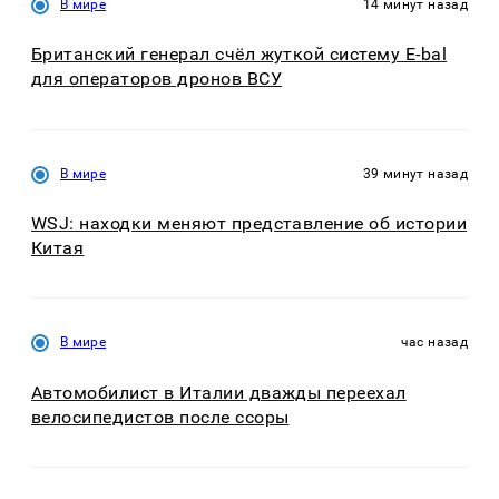
В мире
14 минут назад
Британский генерал счёл жуткой систему E-bal
для операторов дронов ВСУ
В мире
39 минут назад
WSJ: находки меняют представление об истории
Китая
В мире
час назад
Автомобилист в Италии дважды переехал
велосипедистов после ссоры