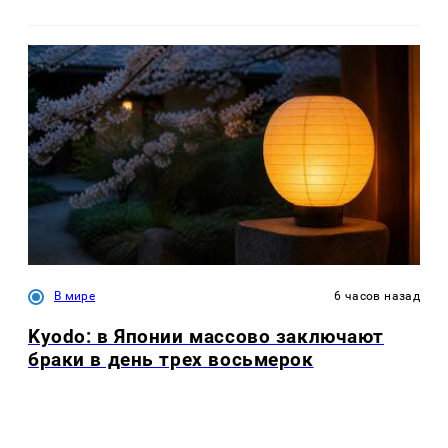
В мире
6 часов назад
Kyodo: в Японии массово заключают
браки в день трех восьмерок