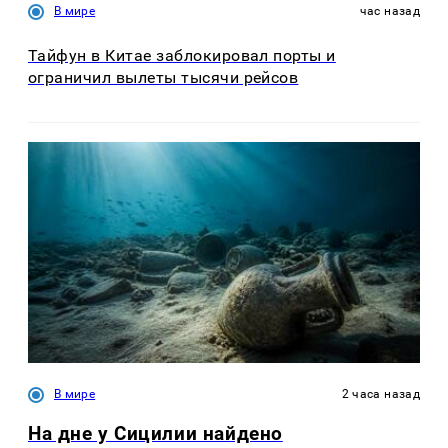
В мире
час назад
Тайфун в Китае заблокировал порты и
ограничил вылеты тысячи рейсов
В мире
2 часа назад
На дне у Сицилии найдено