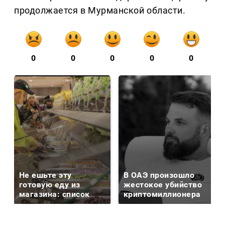
продолжается в Мурманской области.
0
0
0
0
0
Не ешьте эту
В ОАЭ произошло
готовую еду из
жестокое убийство
магазина: список
криптомиллионера