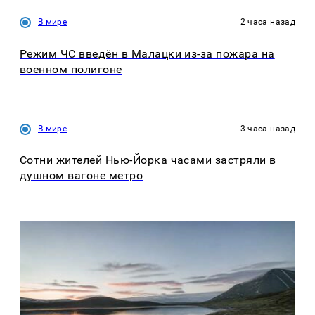
В мире
2 часа назад
Режим ЧС введён в Малацки из-за пожара на
военном полигоне
В мире
3 часа назад
Сотни жителей Нью-Йорка часами застряли в
душном вагоне метро