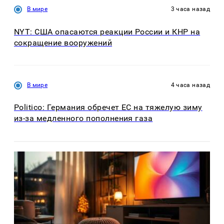
В мире
3 часа назад
NYT: США опасаются реакции России и КНР на
сокращение вооружений
В мире
4 часа назад
Politico: Германия обречет ЕС на тяжелую зиму
из-за медленного пополнения газа