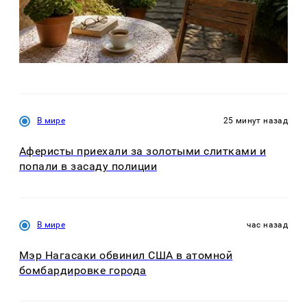
В мире
25 минут назад
Аферисты приехали за золотыми слитками и
попали в засаду полиции
В мире
час назад
Мэр Нагасаки обвинил США в атомной
бомбардировке города