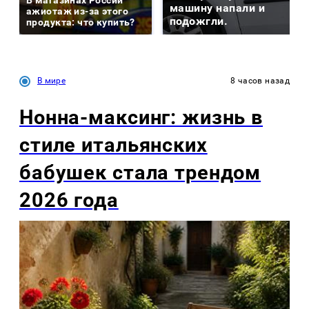
В магазинах России
машину напали и
ажиотаж из-за этого
подожгли.
продукта: что купить?
В мире
8 часов назад
Нонна-максинг: жизнь в
стиле итальянских
бабушек стала трендом
2026 года