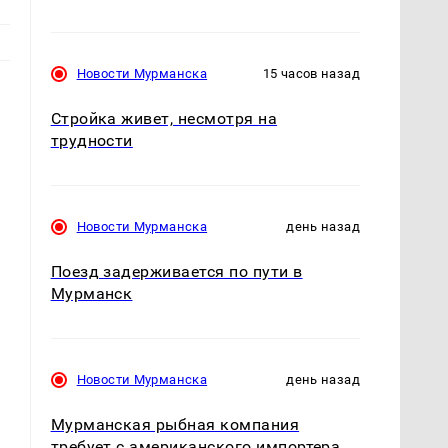
Новости Мурманска
15 часов назад
Стройка живет, несмотря на
трудности
Новости Мурманска
день назад
Поезд задерживается по пути в
Мурманск
Новости Мурманска
день назад
Мурманская рыбная компания
требует с американского импортера