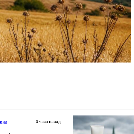
мире
3 часа назад