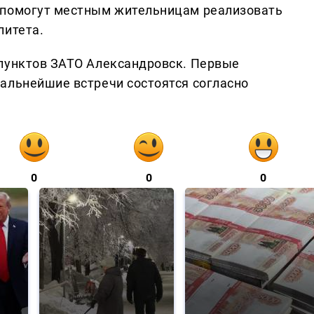
 помогут местным жительницам реализовать
литета.
 пунктов ЗАТО Александровск. Первые
альнейшие встречи состоятся согласно
0
0
0