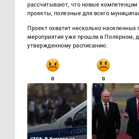
рассчитывают, что новые компетенции
проекты, полезные для всего муниципа
Проект охватит несколько населенных
мероприятия уже прошли в Полярном, д
утвержденному расписанию.
0
0
СМИ: В Химках на