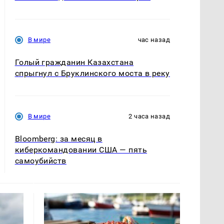
В мире
час назад
Голый гражданин Казахстана
спрыгнул с Бруклинского моста в реку
В мире
2 часа назад
Bloomberg: за месяц в
киберкомандовании США — пять
самоубийств