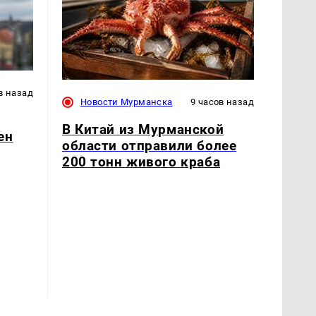
в назад
Новости Мурманска
9 часов назад
В Китай из Мурманской
ен
области отправили более
200 тонн живого краба