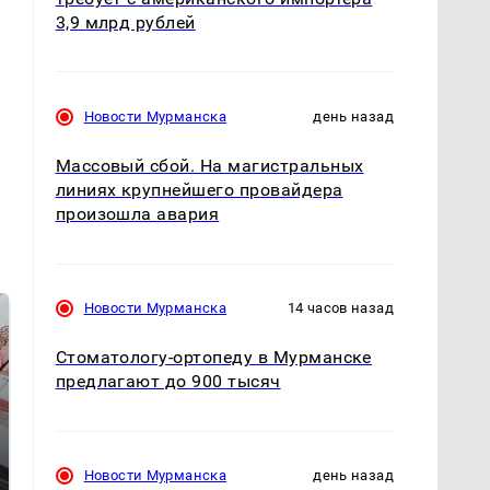
3,9 млрд рублей
Новости Мурманска
день назад
Массовый сбой. На магистральных
линиях крупнейшего провайдера
произошла авария
Новости Мурманска
14 часов назад
Стоматологу-ортопеду в Мурманске
предлагают до 900 тысяч
Новости Мурманска
день назад