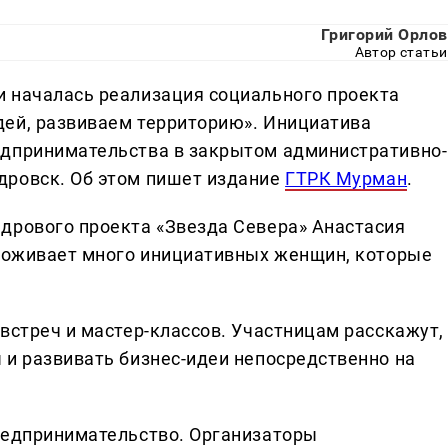
Григорий Орлов
Автор статьи
и началась реализация социального проекта
дей, развиваем территорию». Инициатива
едпринимательства в закрытом административно-
дровск. Об этом пишет издание
ГТРК Мурман
.
дрового проекта «Звезда Севера» Анастасия
проживает много инициативных женщин, которые
встреч и мастер-классов. Участницам расскажут,
 и развивать бизнес-идеи непосредственно на
редпринимательство. Организаторы