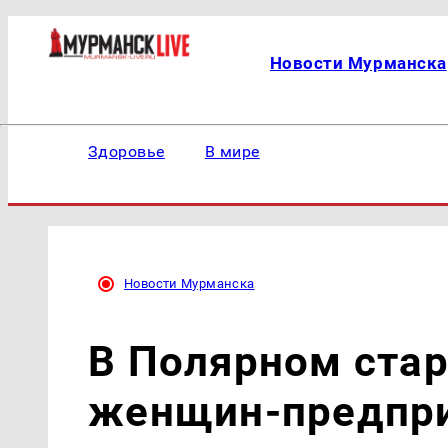
Новости Мурманска
Здоровье
В мире
Новости Мурманска
В Полярном стар
женщин-предпр