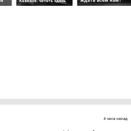
ра
ждать всем нам?
Кавказе: читать здесь
4 часа назад