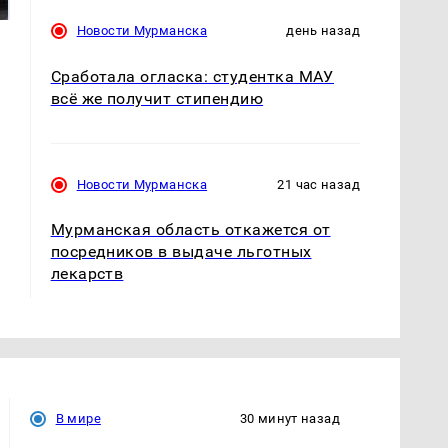
подожгли.
продукта: что купить?
Новости Мурманска
день назад
Сработала огласка: студентка МАУ
всё же получит стипендию
Новости Мурманска
21 час назад
Мурманская область откажется от
посредников в выдаче льготных
лекарств
В мире
30 минут назад