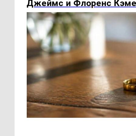
Джеймс и Флоренс Кэме