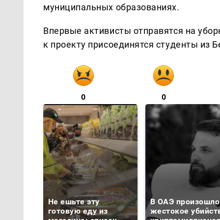
муниципальных образованиях.
Впервые активисты отправятся на убор
к проекту присоединятся студенты из Б
0
0
Не ешьте эту
В ОАЭ произошло
готовую еду из
жестокое убийст