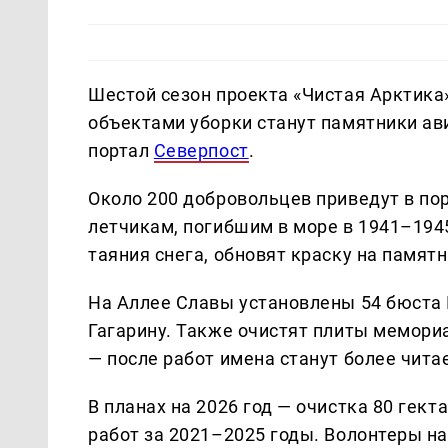
Шестой сезон проекта «Чистая Арктика
объектами уборки станут памятники ав
портал
Северпост
.
Около 200 добровольцев приведут в по
летчикам, погибшим в море в 1941–1945
таяния снега, обновят краску на памят
На Аллее Славы установлены 54 бюста
Гагарину. Также очистят плиты мемори
— после работ имена станут более чит
В планах на 2026 год — очистка 80 гек
работ за 2021–2025 годы. Волонтеры на