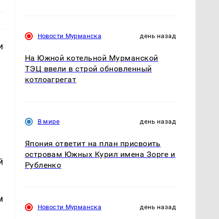
Новости Мурманска
день назад
и
На Южной котельной Мурманской
ТЭЦ ввели в строй обновленный
котлоагрегат
В мире
день назад
Япония ответит на план присвоить
островам Южных Курил имена Зорге и
й
Рубленко
м
Новости Мурманска
день назад