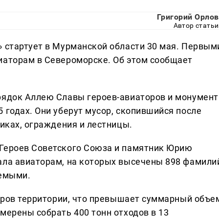
Григорий Орлов
Автор статьи
» стартует в Мурманской области 30 мая. Первым
иаторам в Североморске. Об этом сообщает
рядок Аллею Славы героев-авиаторов и монумент
 годах. Они уберут мусор, скопившийся после
никах, ограждения и лестницы.
 Героев Советского Союза и памятник Юрию
ала авиаторам, на которых высечены 898 фамили
аемыми.
таров территории, что превышает суммарный объе
мерены собрать 400 тонн отходов в 13