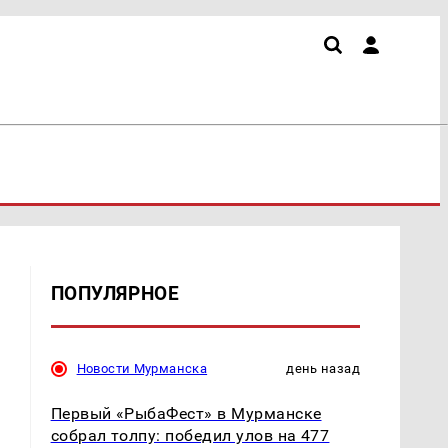
ПОПУЛЯРНОЕ
Новости Мурманска
день назад
Первый «РыбаФест» в Мурманске
собрал толпу: победил улов на 477