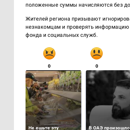
положенные суммы начисляются без до
Жителей региона призывают игнориров
незнакомцам и проверять информацию 
фонда и социальных служб.
0
0
Не ешьте эту
В ОАЭ произошло