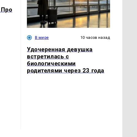
 Про
В мире
10 часов назад
Удочеренная девушка
встретилась с
биологическими
родителями через 23 года