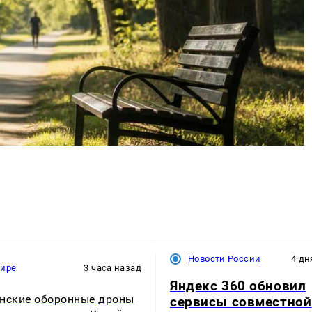
Новости России
4 дн
мире
3 часа назад
Яндекс 360 обновил
нские оборонные дроны
сервисы совместной