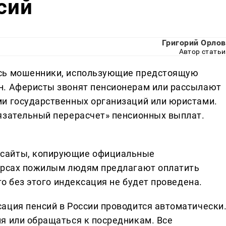
сий
Григорий Орлов
Автор статьи
ись мошенники, использующие предстоящую
н. Аферисты звонят пенсионерам или рассылают
ми государственных организаций или юристами.
язательный перерасчет» пенсионных выплат.
сайты, копирующие официальные
сурсах пожилым людям предлагают оплатить
то без этого индексация не будет проведена.
ация пенсий в России проводится автоматически
я или обращаться к посредникам. Все