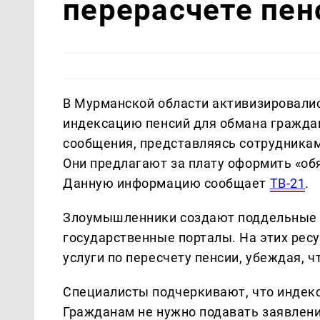
перерасчете пен
В Мурманской области активизировал
индексацию пенсий для обмана гражда
сообщения, представляясь сотрудника
Они предлагают за плату оформить «об
Данную информацию сообщает
ТВ-21
.
Злоумышленники создают поддельные 
государственные порталы. На этих ре
услуги по пересчету пенсии, убеждая, ч
Специалисты подчеркивают, что индекс
Гражданам не нужно подавать заявлени