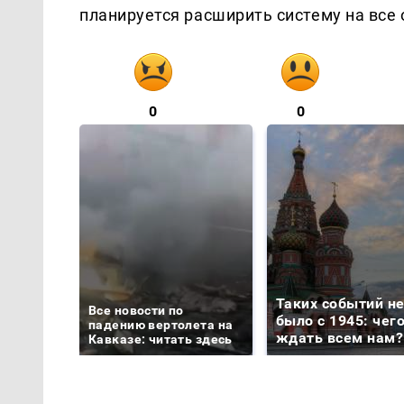
планируется расширить систему на все 
0
0
Таких событий н
Все новости по
было с 1945: чег
падению вертолета на
ждать всем нам?
Кавказе: читать здесь