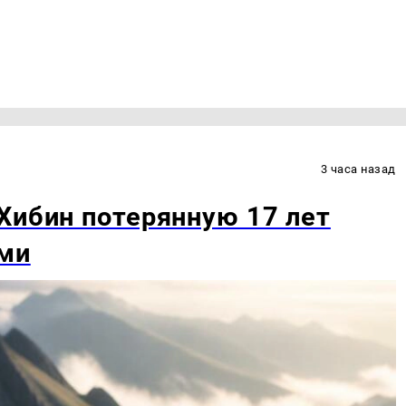
3 часа назад
Хибин потерянную 17 лет
ами