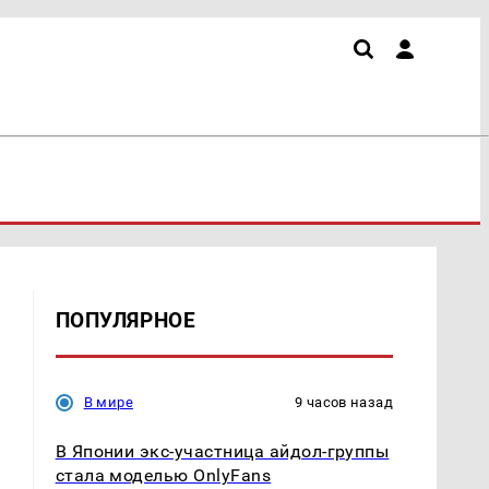
ПОПУЛЯРНОЕ
В мире
9 часов назад
В Японии экс-участница айдол-группы
стала моделью OnlyFans