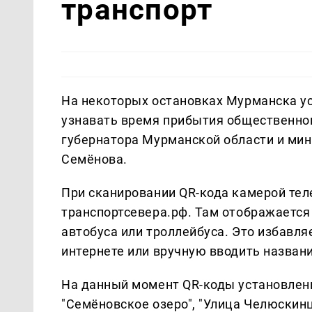
транспорт
На некоторых остановках Мурманска у
узнавать время прибытия общественног
губернатора Мурманской области и мин
Семёнова.
При сканировании QR-кода камерой те
транспортсевера.рф. Там отображаетс
автобуса или троллейбуса. Это избавля
интернете или вручную вводить названи
На данный момент QR-коды установлены
"Семёновское озеро", "Улица Челюскин