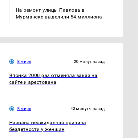
На ремонт улицы Павлова в
Мурманске выделили 54 миллиона
В мире
20 минут назад
Японка 2000 раз отменяла заказ на
сайте и арестована
В мире
43 минуты назад
Названа неожиданная причина
бездетности у женщин