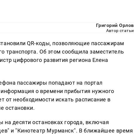
Григорий Орлов
Автор статьи
становили QR-коды, позволяющие пассажирам
о транспорта. Об этом сообщила заместитель
истр цифрового развития региона Елена
лефона пассажиры попадают на портал
я информация о времени прибытия нужного
ет от необходимости искать расписание в
е остановки.
 на десяти остановках города, включая
цев" и "Кинотеатр Мурманск". В ближайшее время