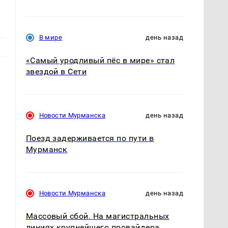
В мире
день назад
«Самый уродливый пёс в мире» стал
звездой в Сети
Новости Мурманска
день назад
Поезд задерживается по пути в
Мурманск
Новости Мурманска
день назад
Массовый сбой. На магистральных
линиях крупнейшего провайдера