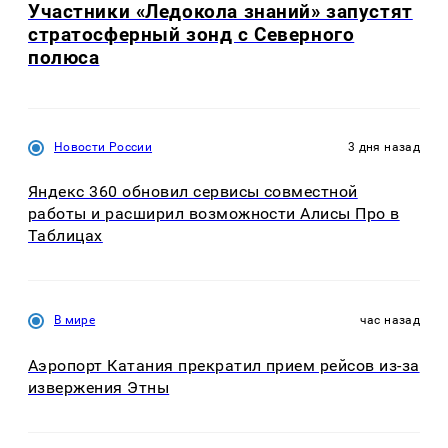
Участники «Ледокола знаний» запустят
стратосферный зонд с Северного
полюса
Новости России
3 дня назад
Яндекс 360 обновил сервисы совместной
работы и расширил возможности Алисы Про в
Таблицах
В мире
час назад
Аэропорт Катания прекратил прием рейсов из-за
извержения Этны