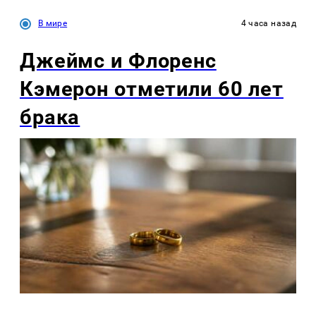
В мире
4 часа назад
Джеймс и Флоренс
Кэмерон отметили 60 лет
брака