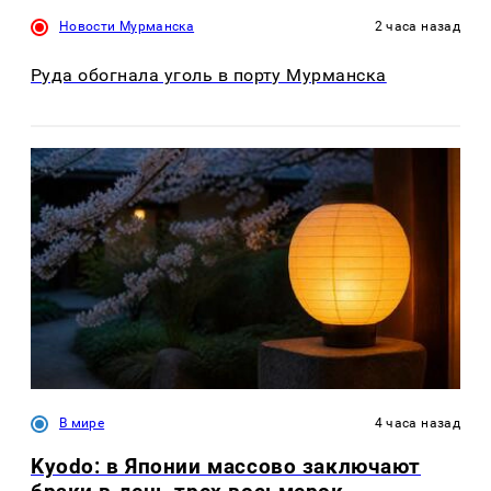
Новости Мурманска
2 часа назад
Руда обогнала уголь в порту Мурманска
В мире
4 часа назад
Kyodo: в Японии массово заключают