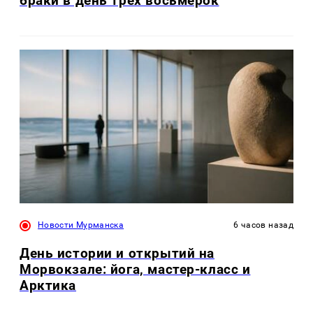
браки в день трех восьмерок
Новости Мурманска
6 часов назад
День истории и открытий на
Морвокзале: йога, мастер-класс и
Арктика