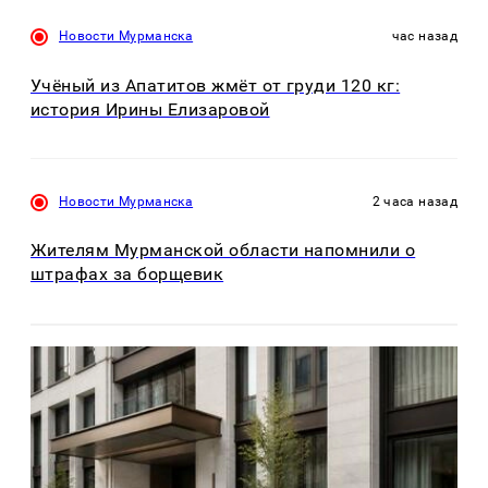
Новости Мурманска
час назад
Учёный из Апатитов жмёт от груди 120 кг:
история Ирины Елизаровой
Новости Мурманска
2 часа назад
Жителям Мурманской области напомнили о
штрафах за борщевик