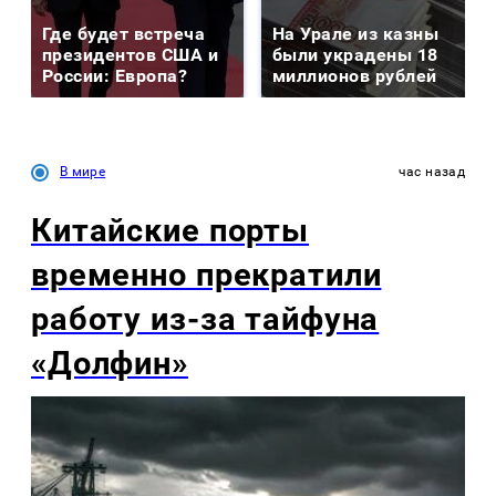
Где будет встреча
На Урале из казны
президентов США и
были украдены 18
России: Европа?
миллионов рублей
В мире
час назад
Китайские порты
временно прекратили
работу из-за тайфуна
«Долфин»