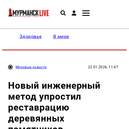
Здоровье
В мире
Мировые новости
22.01.2026, 11:47
Новый инженерный
метод упростил
реставрацию
деревянных