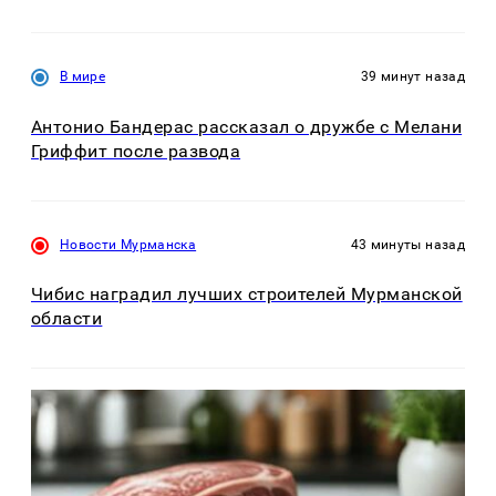
В мире
39 минут назад
Антонио Бандерас рассказал о дружбе с Мелани
Гриффит после развода
Новости Мурманска
43 минуты назад
Чибис наградил лучших строителей Мурманской
области