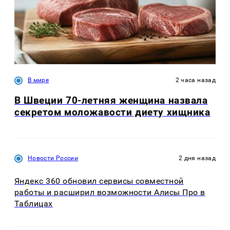
В мире
2 часа назад
В Швеции 70-летняя женщина назвала
секретом моложавости диету хищника
Новости России
2 дня назад
Яндекс 360 обновил сервисы совместной
работы и расширил возможности Алисы Про в
Таблицах