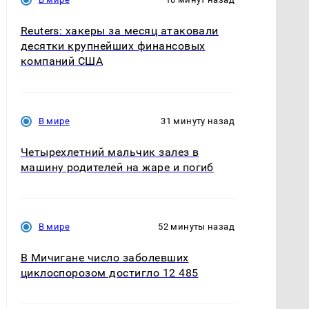
Reuters: хакеры за месяц атаковали
десятки крупнейших финансовых
компаний США
В мире
31 минуту назад
Четырехлетний мальчик залез в
машину родителей на жаре и погиб
В мире
52 минуты назад
В Мичигане число заболевших
циклоспорозом достигло 12 485