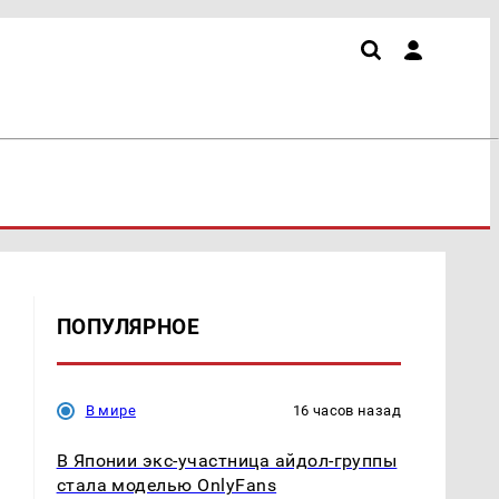
ПОПУЛЯРНОЕ
В мире
16 часов назад
В Японии экс-участница айдол-группы
стала моделью OnlyFans