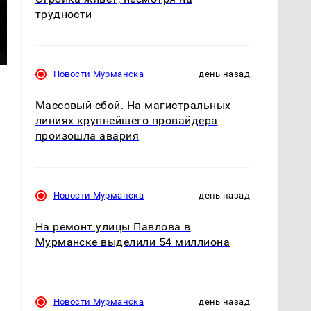
трудности
Новости Мурманска
день назад
Массовый сбой. На магистральных
линиях крупнейшего провайдера
произошла авария
1
Новости Мурманска
день назад
На ремонт улицы Павлова в
Мурманске выделили 54 миллиона
Новости Мурманска
день назад