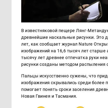
В известняковой пещере Лянг-Метанду
древнейшие наскальные рисунки. Это дв
лет, как сообщает журнал Nature Откр
изображений на 16,6 тысяч лет старше 
тысячу лет древнее отпечатка руки не
рисунки созданы методом распыления о
Пальцы искусственно сужены, что прида
изображения скрывались среди более п
помогает понять сроки заселения древн
Новая Гвинея и Тасмания.