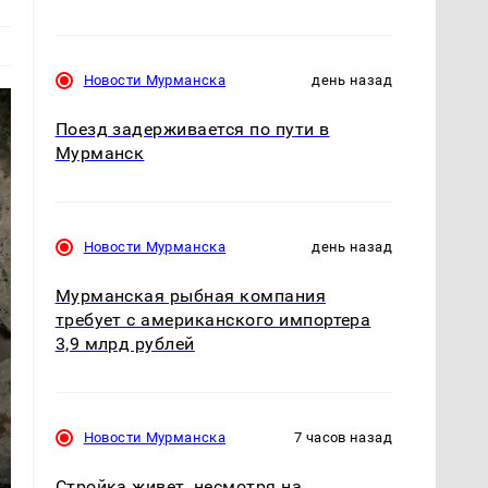
Новости Мурманска
день назад
Поезд задерживается по пути в
Мурманск
Новости Мурманска
день назад
Мурманская рыбная компания
требует с американского импортера
3,9 млрд рублей
Новости Мурманска
7 часов назад
Стройка живет, несмотря на