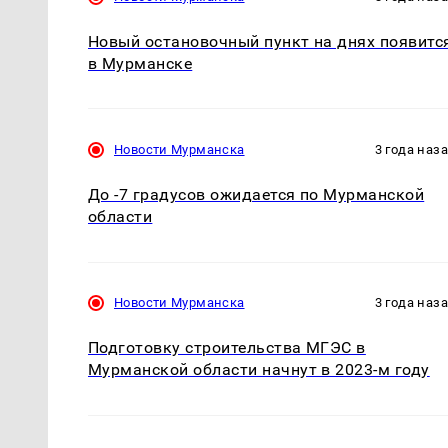
Новый остановочный пункт на днях появитс
в Мурманске
Новости Мурманска
3 года наз
До -7 градусов ожидается по Мурманской
области
Новости Мурманска
3 года наз
Подготовку строительства МГЭС в
Мурманской области начнут в 2023-м году