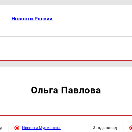
Новости России
Ольга Павлова
ад
Новости Мурманска
3 года назад