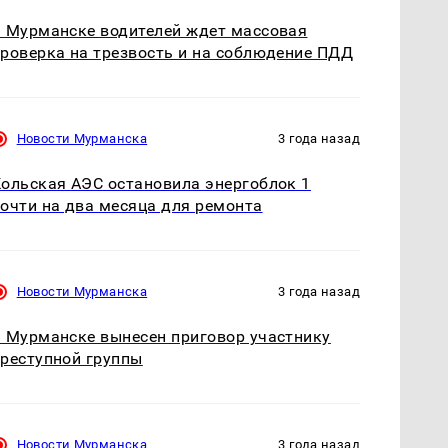
 Мурманске водителей ждет массовая
роверка на трезвость и на соблюдение ПДД
Новости Мурманска
3 года назад
ольская АЭС остановила энергоблок 1
очти на два месяца для ремонта
Новости Мурманска
3 года назад
 Мурманске вынесен приговор участнику
реступной группы
Новости Мурманска
3 года назад