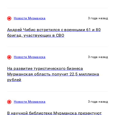
Новости Мурманска
3 года назад
Андрей Чибис встретился с военными 61 и 80
бригад, участвующих в СВО
Новости Мурманска
3 года назад
На развитие туристического бизнеса
Мурманская область получит 22,5 миллиона
рублей
Новости Мурманска
3 года назад
В научной библиотеке Мурманска презентуют