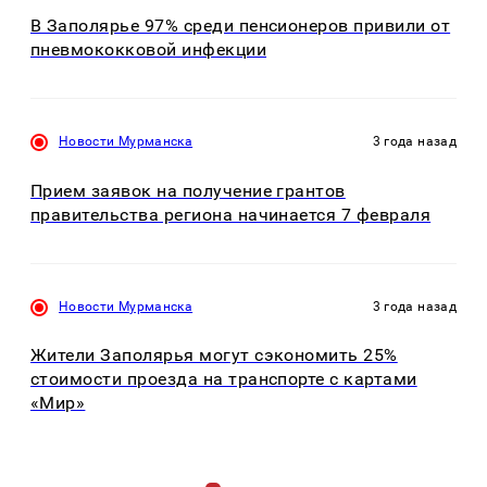
В Заполярье 97% среди пенсионеров привили от
пневмококковой инфекции
Новости Мурманска
3 года назад
Прием заявок на получение грантов
правительства региона начинается 7 февраля
Новости Мурманска
3 года назад
Жители Заполярья могут сэкономить 25%
стоимости проезда на транспорте с картами
«Мир»