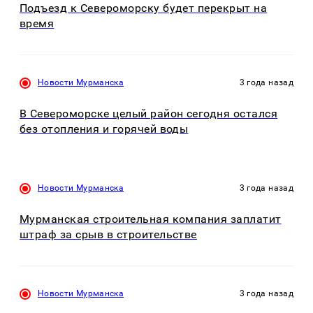
Подъезд к Североморску будет перекрыт на
время
Новости Мурманска
3 года назад
В Североморске целый район сегодня остался
без отопления и горячей воды
Новости Мурманска
3 года назад
Мурманская строительная компания заплатит
штраф за срыв в строительстве
Новости Мурманска
3 года назад