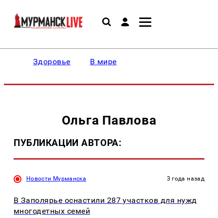
Здоровье
В мире
Ольга Павлова
ПУБЛИКАЦИИ АВТОРА:
Новости Мурманска
3 года назад
В Заполярье оснастили 287 участков для нужд
многодетных семей