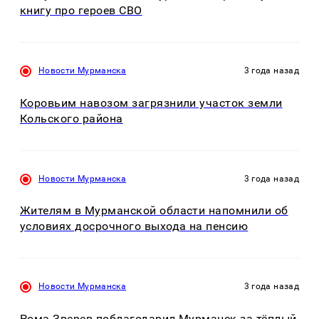
книгу про героев СВО
Новости Мурманска
3 года назад
Коровьим навозом загрязнили участок земли
Кольского района
Новости Мурманска
3 года назад
Жителям в Мурманской области напомнили об
условиях досрочного выхода на пенсию
Новости Мурманска
3 года назад
Рома Зверев поблагодарил Мурманск за тёплый