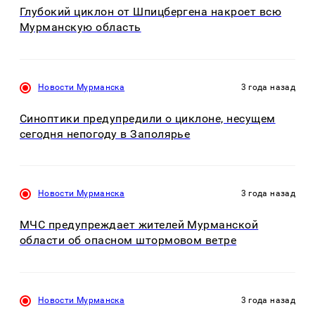
Глубокий циклон от Шпицбергена накроет всю
Мурманскую область
Новости Мурманска
3 года назад
Синоптики предупредили о циклоне, несущем
сегодня непогоду в Заполярье
Новости Мурманска
3 года назад
МЧС предупреждает жителей Мурманской
области об опасном штормовом ветре
Новости Мурманска
3 года назад