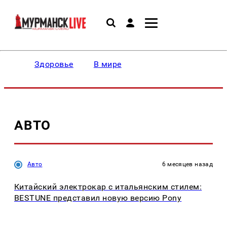
Здоровье
В мире
АВТО
Авто
6 месяцев назад
Китайский электрокар с итальянским стилем:
BESTUNE представил новую версию Pony