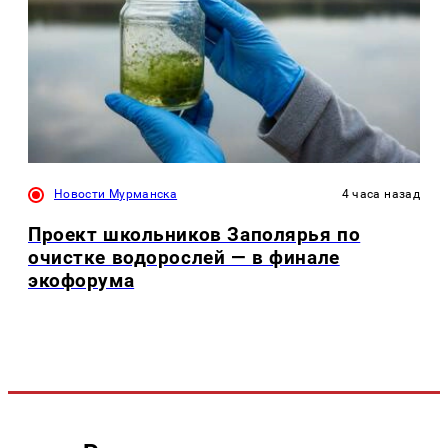
Новости Мурманска
4 часа назад
Проект школьников Заполярья по
очистке водорослей — в финале
экофорума