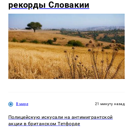
рекорды Словакии
В мире
21 минуту назад
Полицейскую искусали на антимигрантской
акции в британском Тетфорде