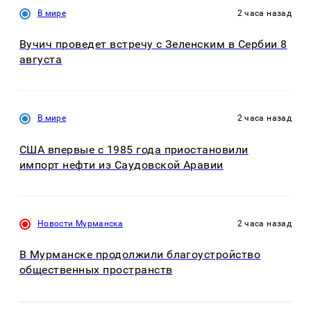
В мире
2 часа назад
Вучич проведет встречу с Зеленским в Сербии 8
августа
В мире
2 часа назад
США впервые с 1985 года приостановили
импорт нефти из Саудовской Аравии
Новости Мурманска
2 часа назад
В Мурманске продолжили благоустройство
общественных пространств