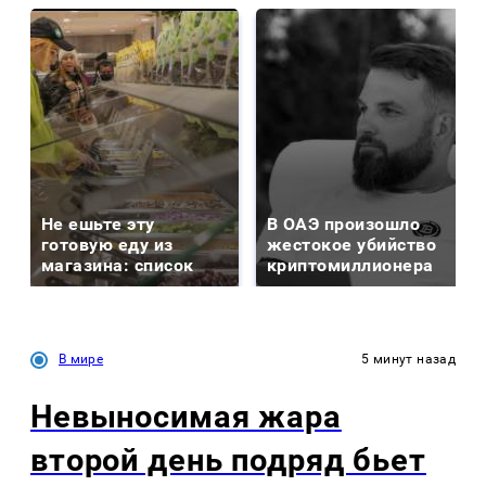
Не ешьте эту
В ОАЭ произошло
готовую еду из
жестокое убийство
магазина: список
криптомиллионера
В мире
5 минут назад
Невыносимая жара
второй день подряд бьет